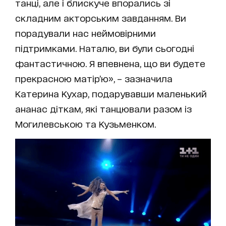
танці, але і блискуче впорались зі
складним акторським завданням. Ви
порадували нас неймовірними
підтримками. Наталю, ви були сьогодні
фантастичною. Я впевнена, що ви будете
прекрасною матір’ю», – зазначила
Катерина Кухар, подарувавши маленький
ананас діткам, які танцювали разом із
Могилевською та Кузьменком.