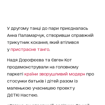
У другому танці до пари приєдналась
Анна Паламарчук, створивши справжній
трикутник кохання, який втілився
у
пристрасне танго
.
Надя Дорофєєва та Євген Кот
продемонстрували на головному
паркеті
країни зворушливий модерн
про
стосунки батьків і дітей разом із
маленькою учасницею проекту
ДЄТКІ Настею.