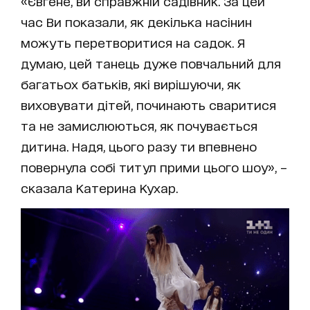
«Євгене, ви справжній садівник. За цей
час Ви показали, як декілька насінин
можуть перетворитися на садок. Я
думаю, цей танець дуже повчальний для
багатьох батьків, які вирішуючи, як
виховувати дітей, починають сваритися
та не замислюються, як почувається
дитина. Надя, цього разу ти впевнено
повернула собі титул прими цього шоу», –
сказала Катерина Кухар.