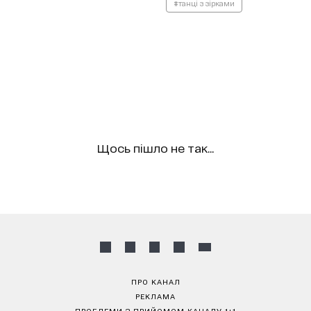
#танці з зірками
Щось пішло не так...
ПРО КАНАЛ
РЕКЛАМА
ПРОБЛЕМИ З ПРИЙОМОМ КАНАЛУ 1+1