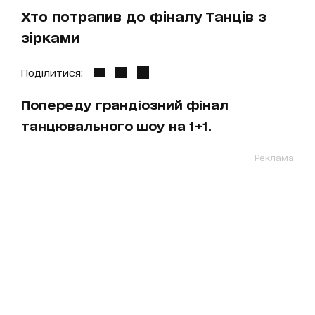
Хто потрапив до фіналу Танців з
зірками
Поділитися:
Попереду грандіозний фінал
танцювального шоу на 1+1.
Реклама