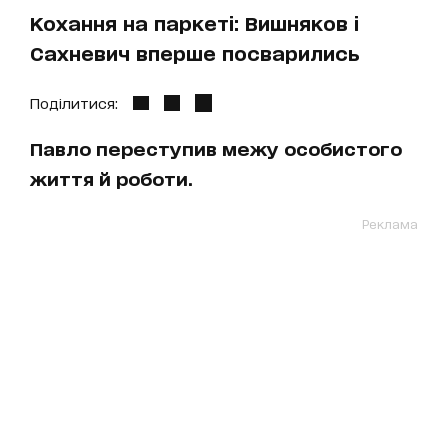
Кохання на паркеті: Вишняков і
Сахневич вперше посварились
Поділитися:
Павло переступив межу особистого
життя й роботи.
Реклама