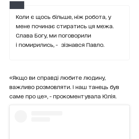
Коли є щось більше, ніж робота, у
мене починає стиратись ця межа.
Слава Богу, ми поговорили
і помирились, - зізнався Павло.
«Якщо ви справді любите людину,
важливо розмовляти. І наш танець був
саме про це», - прокоментувала Юлія.