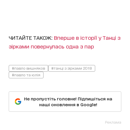
ЧИТАЙТЕ ТАКОЖ:
Вперше в історії у Танці з
зірками повернулась одна з пар
#павло вишняков
#танці з зірками 2018
#павло та юлія
Не пропустіть головне! Підпишіться на
наші оновлення в Google!
Реклама