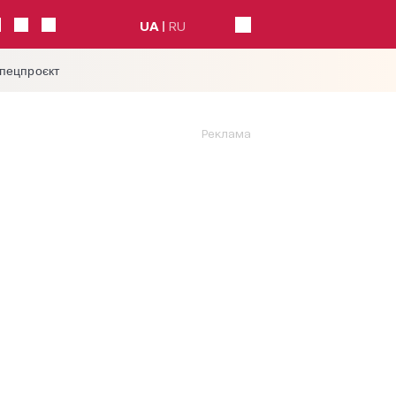
UA
RU
спецпроєкт
Реклама