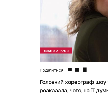
ТАНЦІ З ЗІРКАМИ
Поділитися:
Головний хореограф шоу 
розказала, чого, на її дум