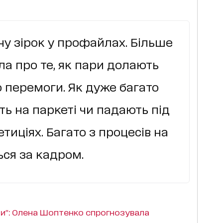
чу зірок у профайлах. Більше
ла про те, як пари долають
 перемоги. Як дуже багато
 на паркеті чи падають під
тиціях. Багато з процесів на
ся за кадром.
ами": Олена Шоптенко спрогнозувала