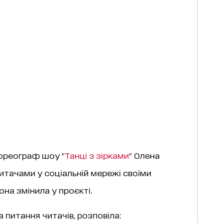
хореограф шоу "
Танці з зірками
" Олена
итачами у соціальній мережі своїми
на змінила у проєкті.
 питання читачів, розповіла: