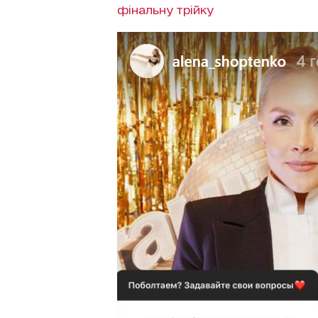
фінальну трійку