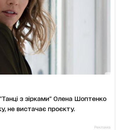
"Танці з зірками" Олена Шоптенко
ку, не вистачає проєкту.
Реклама