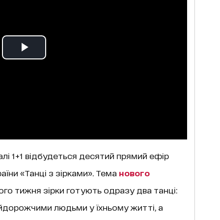
налі 1+1 відбудеться десятий прямий ефір
їни «Танці з зірками». Тема
нового
ього тижня зірки готують одразу два танці:
айдорожчими людьми у їхньому житті, а