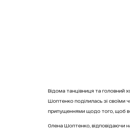
Відома танцівниця та головний 
Шоптенко поділилась зі своїми ч
припущеннями щодо того, щоб во
Олена Шоптенко, відповідаючи на