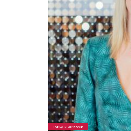
ТАНЦІ З ЗІРКАМИ