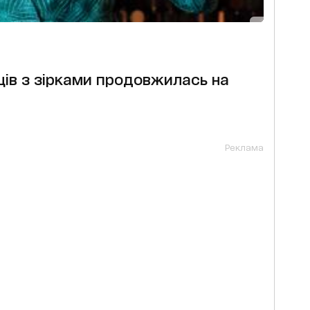
ців з зірками продовжилась на
Реклама