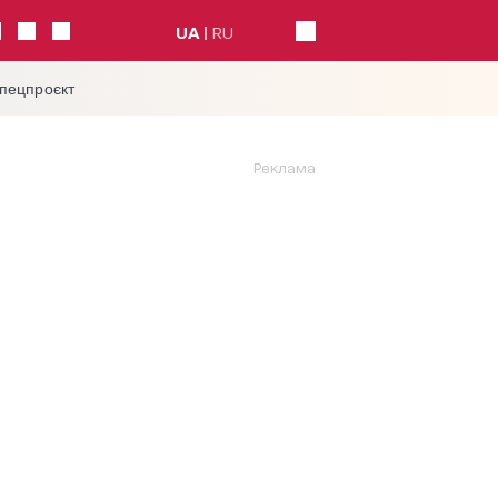
UA
RU
спецпроєкт
Реклама