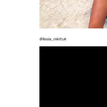
@lesia_nikituk