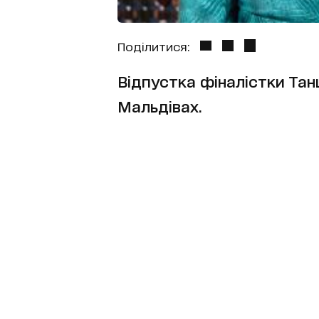
Поділитися:
Відпустка фіналістки Тан
Мальдівах.