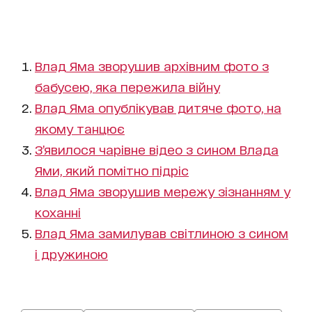
Влад Яма зворушив архівним фото з
бабусею, яка пережила війну
Влад Яма опублікував дитяче фото, на
якому танцює
З’явилося чарівне відео з сином Влада
Ями, який помітно підріс
Влад Яма зворушив мережу зізнанням у
коханні
Влад Яма замилував світлиною з сином
і дружиною