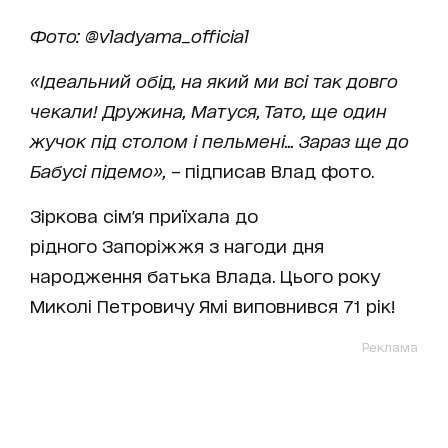
Фото: @vladyama_official
«Ідеальний обід, на який ми всі так довго
чекали! Дружина, Матуся, Тато, ще один
жучок під столом і пельмені... Зараз ще до
Бабусі підемо»,
– підписав Влад фото.
Зіркова сім'я приїхала до
рідного Запоріжжя з нагоди дня
народження батька Влада. Цього року
Миколі Петровичу Ямі виповнився 71 рік!
Реклама