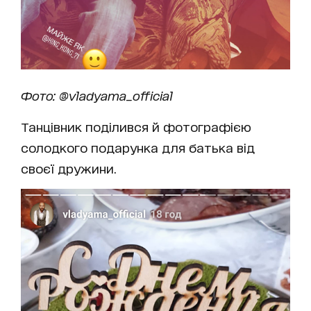
Фото: @vladyama_official
Танцівник поділився й фотографією
солодкого подарунка для батька від
своєї дружини.