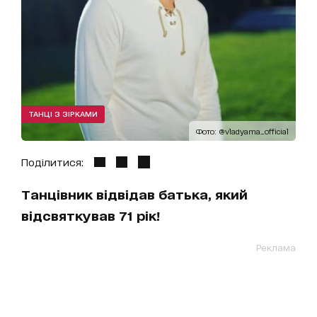
ТАНЦІ З ЗІРКАМИ
Фото: @vladyama_official
Поділитися:
Танцівник відвідав батька, який
відсвяткував 71 рік!
Реклама