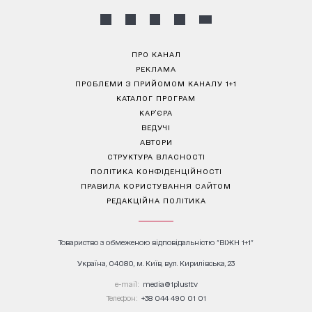
ПРО КАНАЛ
РЕКЛАМА
ПРОБЛЕМИ З ПРИЙОМОМ КАНАЛУ 1+1
КАТАЛОГ ПРОГРАМ
КАР’ЄРА
ВЕДУЧІ
АВТОРИ
СТРУКТУРА ВЛАСНОСТІ
ПОЛІТИКА КОНФІДЕНЦІЙНОСТІ
ПРАВИЛА КОРИСТУВАННЯ САЙТОМ
РЕДАКЦІЙНА ПОЛІТИКА
Товариство з обмеженою відповідальністю "ВІЖН 1+1"
Україна, 04080, м. Київ, вул. Кирилівська, 23
е-mail:
media@1plus1.tv
Телефон:
+38 044 490 01 01