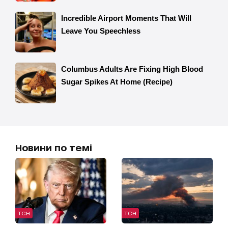
Новини по темі
ТСН
ТСН