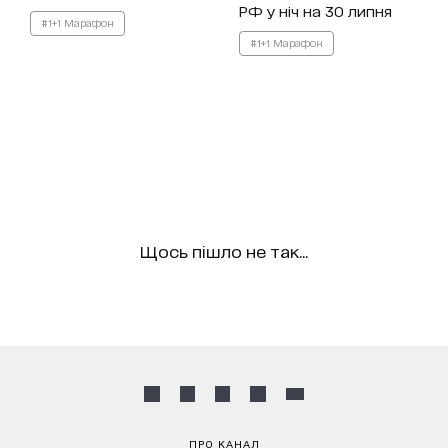
РФ у ніч на 30 липня
#1+1 Марафон
#1+1 Марафон
Щось пішло не так...
ПРО КАНАЛ