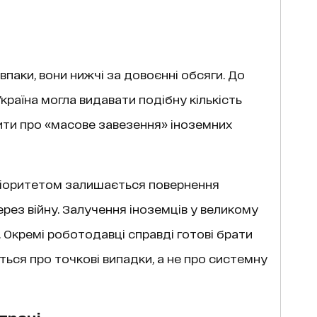
впаки, вони нижчі за довоєнні обсяги. До
раїна могла видавати подібну кількість
рити про «масове завезення» іноземних
ріоритетом залишається повернення
через війну. Залучення іноземців у великому
 Окремі роботодавці справді готові брати
ться про точкові випадки, а не про системну