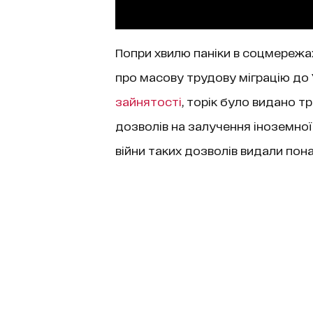
Попри хвилю паніки в соцмережа
про масову трудову міграцію до 
зайнятості
, торік було видано т
дозволів на залучення іноземної
війни таких дозволів видали пон