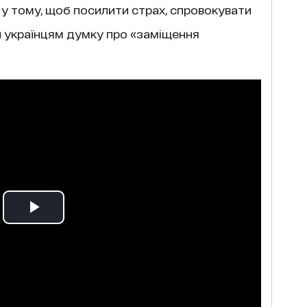
є у тому, щоб посилити страх, спровокувати
и українцям думку про «заміщення