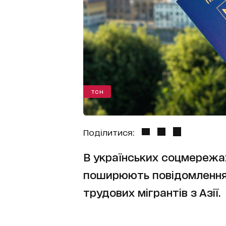
ТСН
Поділитися:
В українських соцмережа
поширюють повідомлення 
трудових мігрантів з Азії.