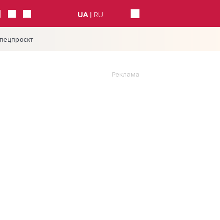
UA
RU
спецпроєкт
Реклама