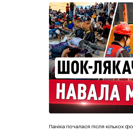
Паніка почалася після кількох фо