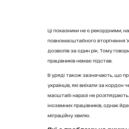
Ці показники не є рекордними, на
повномасштабного вторгнення Ук
дозволів за один рік. Тому гово
працівників немає підстав.
В уряді також зазначають, що п
українців, які виїхали за кордон 
масштабі наразі не розглядають.
іноземних працівників, однак йде
міграційну хвилю.