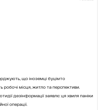
ерджують, що іноземці буцімто
ь робочі місця, житло та перспективи.
тидії дезінформації заявлє: ця хвиля паніки
ної операції.