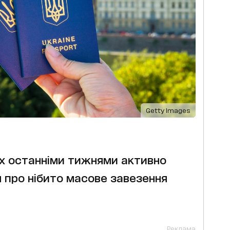
Getty Images
х останніми тижнями активно
про нібито масове завезення
Реклама