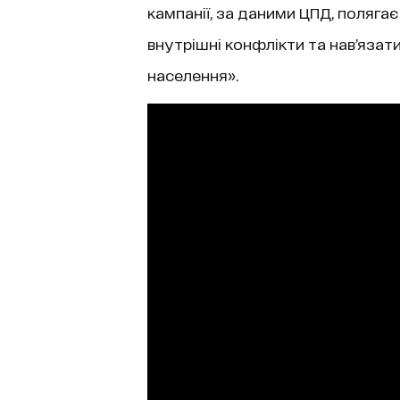
кампанії, за даними ЦПД, поляга
внутрішні конфлікти та нав’язат
населення».