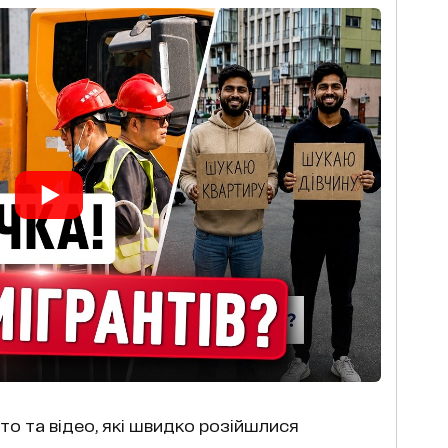
то та відео, які швидко розійшлися