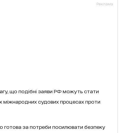
Реклама
вагу, що подібні заяви РФ можуть стати
х міжнародних судових процесах проти
що готова за потреби посилювати безпеку