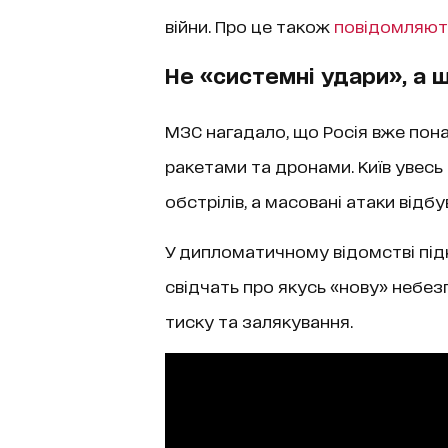
війни. Про це також
повідомляют
Не «системні удари», а 
МЗС нагадало, що Росія вже понад
ракетами та дронами. Київ увесь
обстрілів, а масовані атаки від
У дипломатичному відомстві під
свідчать про якусь «нову» небез
тиску та залякування.