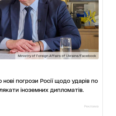
Ministry of Foreign Affairs of Ukraine/Facebook
 нові погрози Росії щодо ударів по
лякати іноземних дипломатів.
Реклама