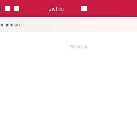
UA
RU
спецпроєкт
Реклама