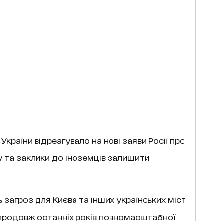
країни відреагувало на нові заяви Росії про
у та заклики до іноземців залишити
нь загроз для Києва та інших українських міст
впродовж останніх років повномасштабної