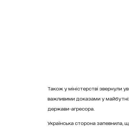
Також у міністерстві звернули у
важливими доказами у майбутні
держави-агресора.
Українська сторона запевнила, 