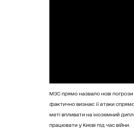
МЗС прямо назвало нові погрози
фактично визнає: її атаки спрямо
меті впливати на іноземний дип
працювати у Києві під час війни.