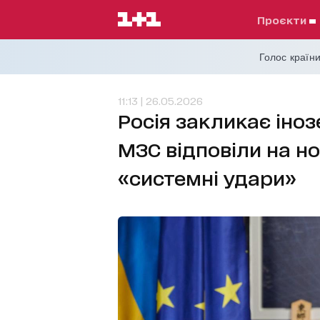
проєкти
Голос країни
11:13 | 26.05.2026
Росія закликає іноз
МЗС відповіли на н
«системні удари»