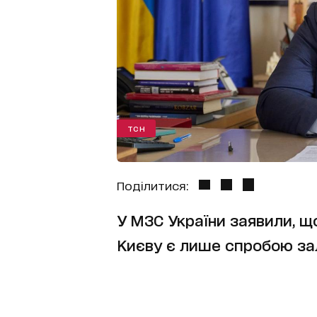
ТСН
Поділитися:
У МЗС України заявили, що
Києву є лише спробою за