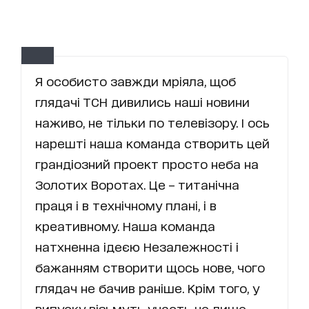
Я особисто завжди мріяла, щоб
глядачі ТСН дивились наші новини
наживо, не тільки по телевізору. І ось
нарешті наша команда створить цей
грандіозний проект просто неба на
Золотих Воротах. Це – титанічна
праця і в технічному плані, і в
креативному. Наша команда
натхненна ідеєю Незалежності і
бажанням створити щось нове, чого
глядач не бачив раніше. Крім того, у
випуску візьмуть участь не лише