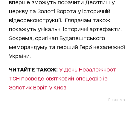
вперше зможуть побачити Десятинну
церкву та Золоті Ворота у історичній
відеореконструкції. Глядачам також
покажуть унікальні історичні артефакти.
Зокрема, оригінал Будапештського
меморандуму та перший Герб незалежної
України.
ЧИТАЙТЕ ТАКОЖ:
У День Незалежності
ТСН проведе святковий спецефір із
Золотих Воріт у Києві
Реклама