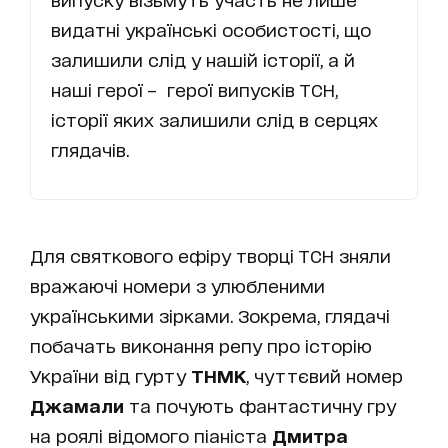
видатні українські особистості, що
залишили слід у нашій історії, а й
наші герої – герої випусків ТСН,
історії яких залишили слід в серцях
глядачів.
Для святкового ефіру творці ТСН зняли
вражаючі номери з улюбленими
українськими зірками. Зокрема, глядачі
побачать виконання репу про історію
України від гурту
ТНМК
, чуттєвий номер
Джамали
та почують фантастичну гру
на роялі відомого піаніста
Дмитра