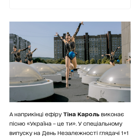
А наприкінці ефіру
Тіна Кароль
виконає
пісню «Україна – це ти». У спеціальному
випуску на День Незалежності глядачі 1+1