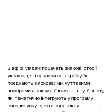
В ефірі глядачі побачать знакові історії
українців, які вразили всю країну, їх
поєднають з яскравими, чуттєвими
номерами зірок українського шоу-бізнесу,
які тематично інтегрують у програму
спецвипуску. Ідея спецпроекту –