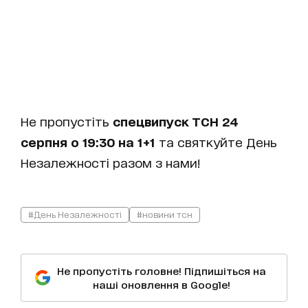
Не пропустіть
спецвипуск ТСН 24
серпня о 19:30 на 1+1
та святкуйте День
Незалежності разом з нами!
#День Незалежності
#новини тсн
Не пропустіть головне! Підпишіться на
наші оновлення в Google!