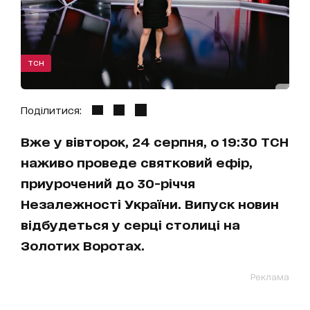
ТСН
Поділитися:
Вже у вівторок, 24 серпня, о 19:30 ТСН
наживо проведе святковий ефір,
приурочений до 30-річчя
Незалежності України. Випуск новин
відбудеться у серці столиці на
Золотих Воротах.
Реклама