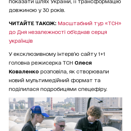
показати шлях України, її трансформацію
довжиною у 30 років.
ЧИТАЙТЕ ТАКОЖ:
Масштабний тур «ТСН»
до Дня незалежності об’єднав серця
українців
У ексклюзивному інтерв’ю сайту 1+1
головна режисерка ТСН
Олеся
Коваленко
розповіла, як створювали
новий мультимедійний формат та
поділилася подробицями спецефіру.