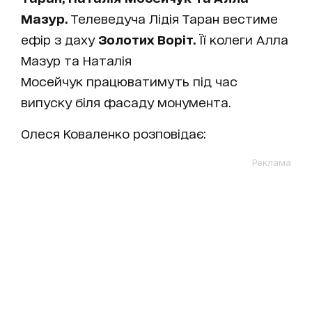
Мазур.
Телеведуча Лідія Таран вестиме
ефір з даху
Золотих Воріт.
Її колеги Алла
Мазур та Наталія
Мосейчук працюватимуть під час
випуску біля фасаду монумента.
Олеся Коваленко розповідає:
Реклама