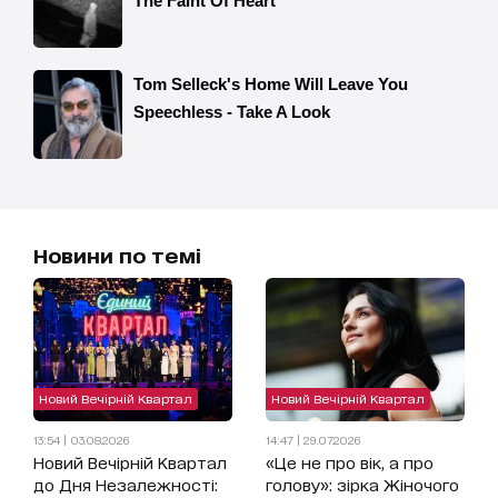
Новини по темі
Новий Вечірній Квартал
Новий Вечірній Квартал
13:54 | 03.08.2026
14:47 | 29.07.2026
Новий Вечірній Квартал
«Це не про вік, а про
до Дня Незалежності:
голову»: зірка Жіночого