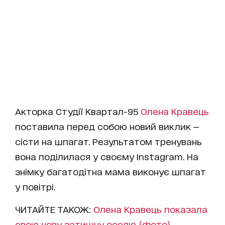
Акторка Студії Квартал-95
Олена Кравець
поставила перед собою новий виклик —
сісти на шпагат. Результатом тренувань
вона поділилася у своєму Instagram. На
знімку багатодітна мама виконує шпагат
у повітрі.
ЧИТАЙТЕ ТАКОЖ:
Олена Кравець показала
свою нову затишну оселю (фото)