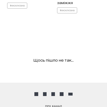
заміжжя
#ексклюзив
#ексклюзив
Щось пішло не так...
ПРО КАНАЛ