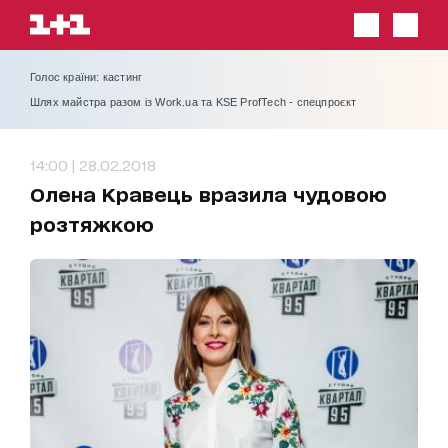
Голос країни: кастинг
Шлях майстра разом із Work.ua та KSE ProfTech - спецпроєкт
14:00 | 28.02.2018
Олена Кравець вразила чудовою
розтяжкою