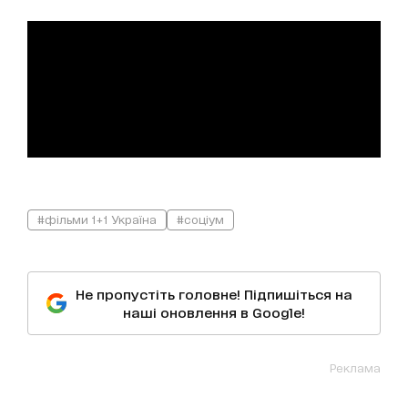
#фільми 1+1 Україна
#соціум
Не пропустіть головне! Підпишіться на
наші оновлення в Google!
Реклама