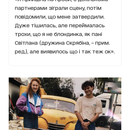
партнерами зіграли сцену, потім
повідомили, що мене затвердили.
Дуже тішилась, але переймалась
трохи, що я не блондинка, як пані
Світлана (дружина Скрябіна, – прим.
ред.), але виявилось що і так теж ок».