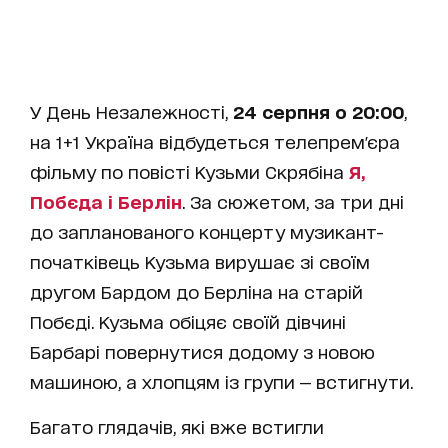
У День Незалежності,
24 серпня о 20:00
,
на 1+1 Україна відбудеться телепрем'єра
фільму по повісті Кузьми Скрябіна
Я,
Побєда і Берлін
. За сюжетом, за три дні
до запланованого концерту музикант-
початківець Кузьма вирушає зі своїм
другом Бардом до Берліна на старій
Побєді. Кузьма обіцяє своїй дівчині
Барбарі повернутися додому з новою
машиною, а хлопцям із групи — встигнути.
Багато глядачів, які вже встигли