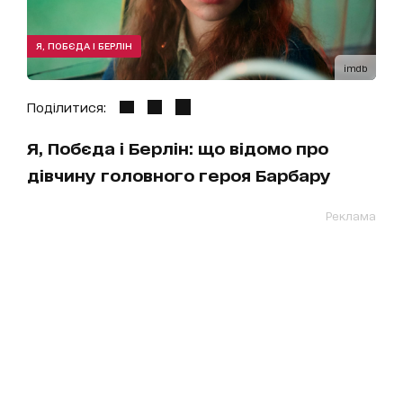
Я, ПОБЄДА І БЕРЛІН
imdb
Поділитися:
Я, Побєда і Берлін: що відомо про
дівчину головного героя Барбару
Реклама