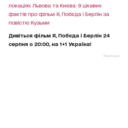
локаціях Львова та Києва: 9 цікавих
фактів про фільм Я, Побєда і Берлін за
повістю Кузьми
Дивіться фільм Я, Побєда і Берлін 24
серпня о 20:00, на 1+1 Україна!
Реклама