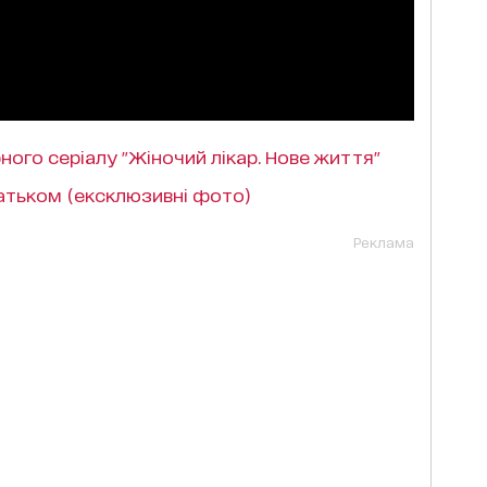
ого серіалу "Жіночий лікар. Нове життя"
батьком (ексклюзивні фото)
Реклама