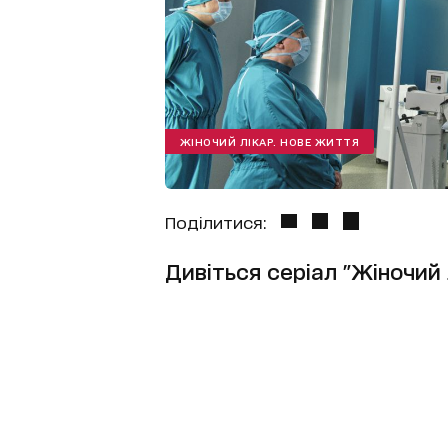
ЖІНОЧИЙ ЛІКАР. НОВЕ ЖИТТЯ
Поділитися:
Дивіться серіал "Жіночий л