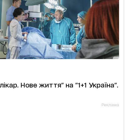
ікар. Нове життя" на "1+1 Україна".
Реклама