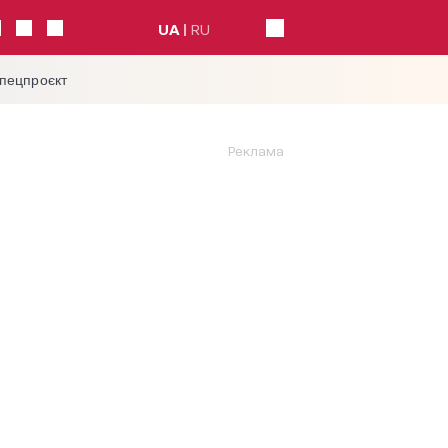
UA
RU
спецпроєкт
Реклама