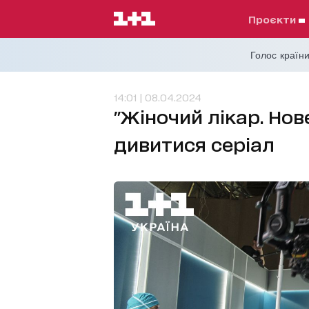
проєкти
Голос країни
14:01 | 08.04.2024
"Жіночий лікар. Нов
дивитися серіал