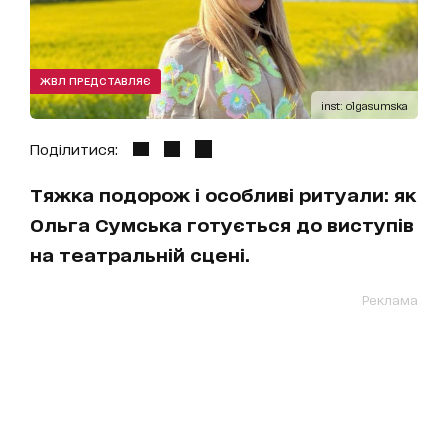
ЖВЛ ПРЕДСТАВЛЯЄ
inst: olgasumska
Поділитися:
Тяжка подорож і особливі ритуали: як
Ольга Сумська готується до виступів
на театральній сцені.
Реклама