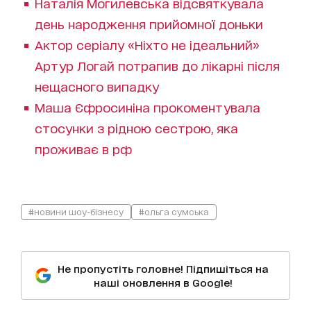
Наталія Могилевська відсвяткувала
день народження прийомної доньки
Актор серіалу «Ніхто не ідеальний»
Артур Логай потрапив до лікарні після
нещасного випадку
Маша Єфросиніна прокоментувала
стосунки з рідною сестрою, яка
проживає в рф
#новини шоу-бізнесу
#ольга сумська
Не пропустіть головне! Підпишіться на
наші оновлення в Google!