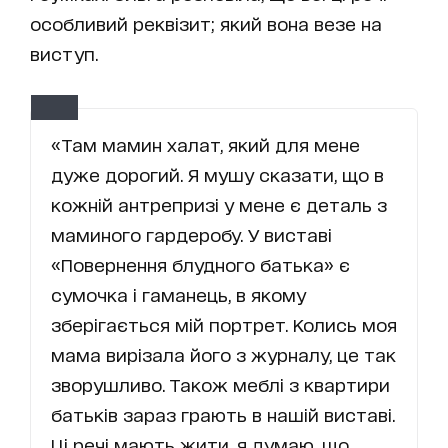
особливий реквізит; який вона везе на
виступ.
«Там мамин халат, який для мене
дуже дорогий. Я мушу сказати, що в
кожній антрепризі у мене є деталь з
маминого гардеробу. У виставі
«Повернення блудного батька» є
сумочка і гаманець, в якому
зберігається мій портрет. Колись моя
мама вирізала його з журналу, це так
зворушливо. Також меблі з квартири
батьків зараз грають в нашій виставі.
Ці речі мають жити, я думаю, що