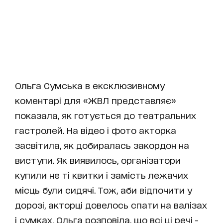
Ольга Сумська в ексклюзивному
коментарі для «ЖВЛ представляє»
показала, як готується до театральних
гастролей. На відео і фото акторка
засвітила, як добиралась закордон на
виступи. Як виявилось, організатори
купили не ті квитки і замість лежачих
місць були сидячі. Тож, аби відпочити у
дорозі, акторці довелось спати на валізах
і сумках. Ольга розповіла, що всі ці речі -