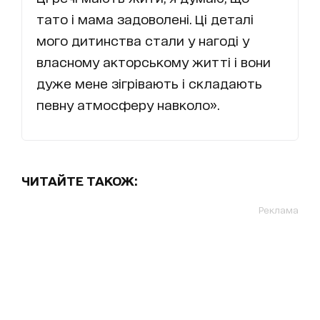
тато і мама задоволені. Ці деталі
мого дитинства стали у нагоді у
власному акторському житті і вони
дуже мене зігрівають і складають
певну атмосферу навколо».
ЧИТАЙТЕ ТАКОЖ:
Реклама