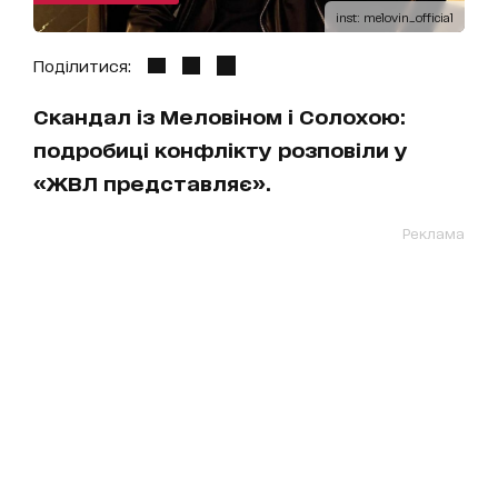
inst: melovin_official
Поділитися:
Скандал із Меловіном і Солохою:
подробиці конфлікту розповіли у
«ЖВЛ представляє».
Реклама