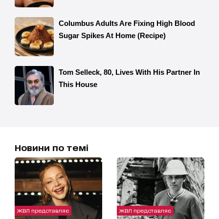
Новини по темі
ЖВЛ представляє
ЖВЛ представляє