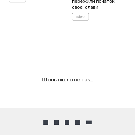
пережили початок
своєї слави
#зірки
Щось пішло не так...