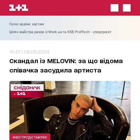
Голос країни: кастинг
Шлях майстра разом із Work.ua та KSE ProfTech - спецпроєкт
15:37 | 08.05.2024
Скандал із MELOVIN: за що відома
співачка засудила артиста
ЖВЛ ПРЕДСТАВЛЯЄ