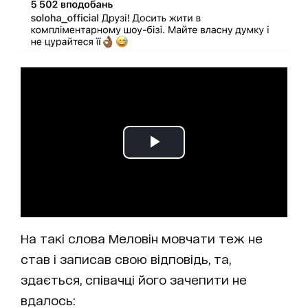
На такі слова Меловін мовчати теж не
став і записав свою відповідь, та,
здається, співачці його зачепити не
вдалось: