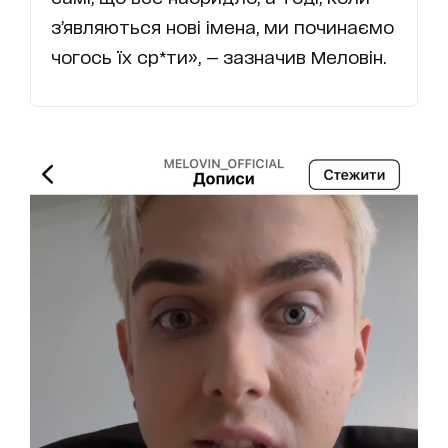
з’являються нові імена, ми починаємо
чогось їх ср*ти», — зазначив Меловін.