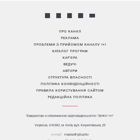
ПРО КАНАЛ
РЕКЛАМА
ПРОБЛЕМИ З ПРИЙОМОМ КАНАЛУ 1+1
КАТАЛОГ ПРОГРАМ
КАР’ЄРА
ВЕДУЧІ
АВТОРИ
СТРУКТУРА ВЛАСНОСТІ
ПОЛІТИКА КОНФІДЕНЦІЙНОСТІ
ПРАВИЛА КОРИСТУВАННЯ САЙТОМ
РЕДАКЦІЙНА ПОЛІТИКА
Товариство з обмеженою відповідальністю "ВІЖН 1+1"
Україна, 04080, м. Київ, вул. Кирилівська, 23
е-mail:
media@1plus1.tv