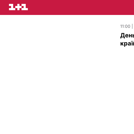
11:00 
День
краї