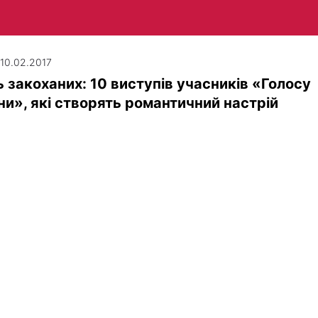
| 10.02.2017
 закоханих: 10 виступів учасників «Голосу
ни», які створять романтичний настрій