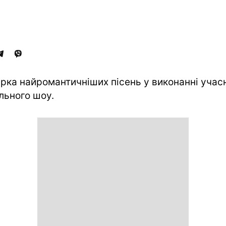
ірка найромантичніших пісень у виконанні учас
льного шоу.