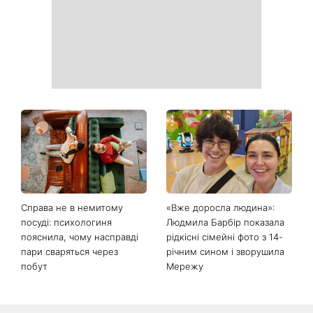
Справа не в немитому
«Вже доросла людина»:
посуді: психологиня
Людмила Барбір показала
пояснила, чому насправді
рідкісні сімейні фото з 14-
пари сваряться через
річним сином і зворушила
побут
Мережу