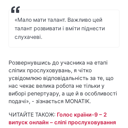
«Мало мати талант. Важливо цей
талант розвивати і вміти піднести
слухачеві.
Розвернувшись до учасника на етапі
сліпих прослуховувань, я чітко
усвідомлюю відповідальність за те, що
нас чекає велика робота не тільки у
виборі репертуару, а ще й в особливості
подачі», - зізнається MONATIK.
ЧИТАЙТЕ ТАКОЖ:
Голос країни-9 – 2
випуск онлайн – сліпі прослуховування