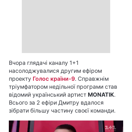
Вчора глядачі каналу 1+1
насолоджувалися другим ефіром
проекту
Голос країни-9
. Справжнім
тріумфатором недільної програми став
відомий український артист
MONATIK
.
Всього за 2 ефіри Дмитру вдалося
зібрати більшу частину своєї команди.