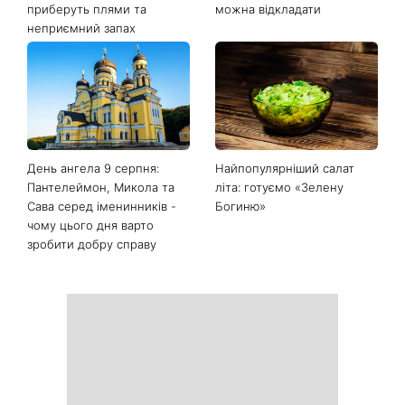
приберуть плями та
можна відкладати
неприємний запах
День ангела 9 серпня:
Найпопулярніший салат
Пантелеймон, Микола та
літа: готуємо «Зелену
Сава серед іменинників -
Богиню»
чому цього дня варто
зробити добру справу