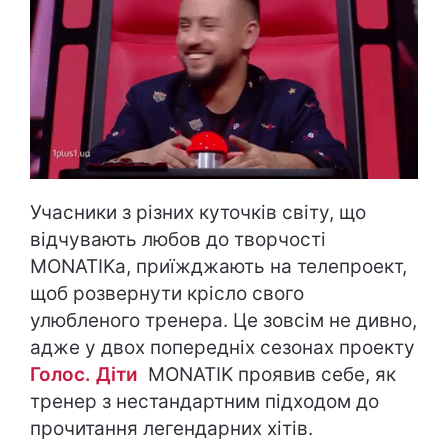
Учасники з різних куточків світу, що
відчувають любов до творчості
MONATIKа, приїжджають на телепроект,
щоб розвернути крісло свого
улюбленого тренера. Це зовсім не дивно,
адже у двох попередніх сезонах проекту
Голос. Діти
MONATIK проявив себе, як
тренер з нестандартним підходом до
прочитання легендарних хітів.