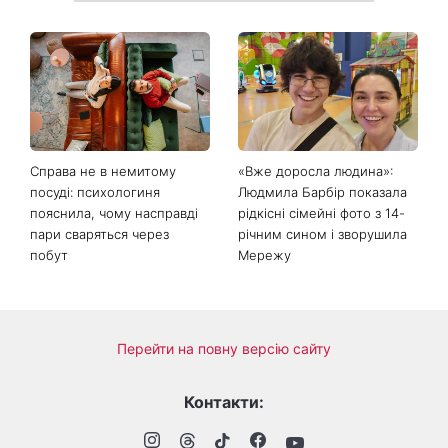
Справа не в немитому
«Вже доросла людина»:
посуді: психологиня
Людмила Барбір показала
пояснила, чому насправді
рідкісні сімейні фото з 14-
пари сваряться через
річним сином і зворушила
побут
Мережу
Перейти на повну версію сайту
Контакти: