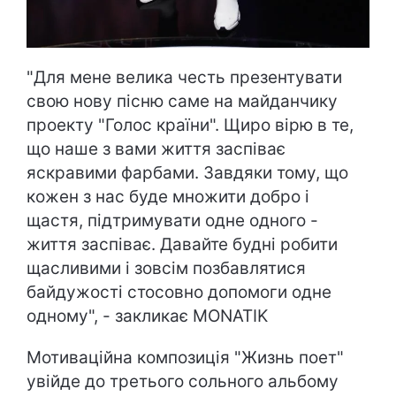
"Для мене велика честь презентувати
свою нову пісню саме на майданчику
проекту "Голос країни". Щиро вірю в те,
що наше з вами життя заспіває
яскравими фарбами. Завдяки тому, що
кожен з нас буде множити добро і
щастя, підтримувати одне одного -
життя заспіває. Давайте будні робити
щасливими і зовсім позбавлятися
байдужості стосовно допомоги одне
одному", - закликає MONATIK
Мотиваційна композиція "Жизнь поет"
увійде до третього сольного альбому