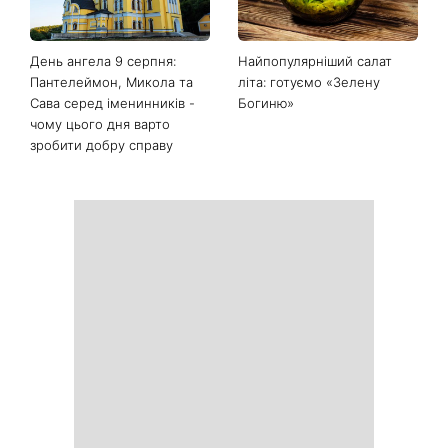
День ангела 9 серпня:
Найпопулярніший салат
Пантелеймон, Микола та
літа: готуємо «Зелену
Сава серед іменинників -
Богиню»
чому цього дня варто
зробити добру справу