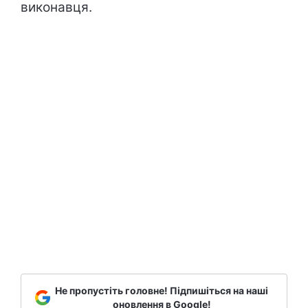
виконавця.
Не пропустіть головне! Підпишіться на наші
оновлення в Google!