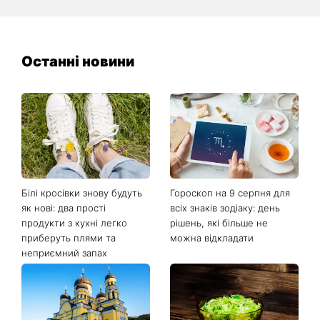
Останні новини
Білі кросівки знову будуть
Гороскоп на 9 серпня для
як нові: два прості
всіх знаків зодіаку: день
продукти з кухні легко
рішень, які більше не
приберуть плями та
можна відкладати
неприємний запах