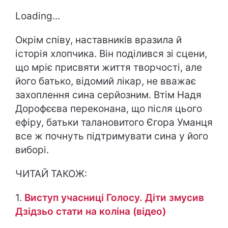
Loading...
Окрім співу, наставників вразила й
історія хлопчика. Він поділився зі сцени,
що мріє присвяти життя творчості, але
його батько, відомий лікар, не вважає
захоплення сина серйозним. Втім Надя
Дорофєєва переконана, що після цього
ефіру, батьки талановитого Єгора Уманця
все ж почнуть підтримувати сина у його
виборі.
ЧИТАЙ ТАКОЖ:
1.
Виступ учасниці Голосу. Діти змусив
Дзідзьо стати на коліна (відео)