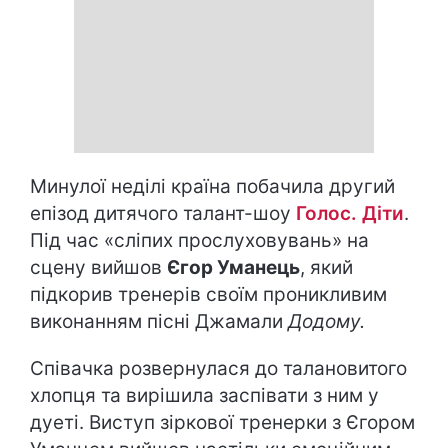
Минулої неділі країна побачила другий
епізод дитячого талант-шоу
Голос. Діти
.
Під час «сліпих прослуховувань» на
сцену вийшов
Єгор Уманець
, який
підкорив тренерів своїм проникливим
виконанням пісні Джамали
Додому.
Співачка розвернулася до талановитого
хлопця та вирішила заспівати з ним у
дуеті. Виступ зіркової тренерки з Єгором