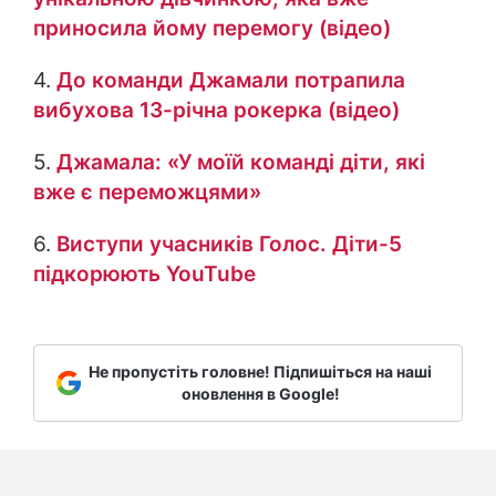
приносила йому перемогу (відео)
4.
До команди Джамали потрапила
вибухова 13-річна рокерка (відео)
5.
Джамала: «У моїй команді діти, які
вже є переможцями»
6.
Виступи учасників Голос. Діти-5
підкорюють YouTube
Не пропустіть головне! Підпишіться на наші
оновлення в Google!