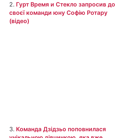
2.
Гурт Время и Стекло запросив до
своєї команди юну Софію Ротару
(відео)
3.
Команда Дзідзьо поповнилася
унікальною дівчинкою, яка вже