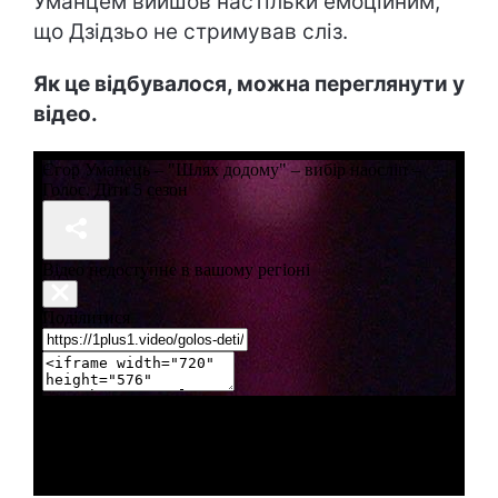
Уманцем вийшов настільки емоційним,
що Дзідзьо не стримував сліз.
Як це відбувалося, можна переглянути у
відео.