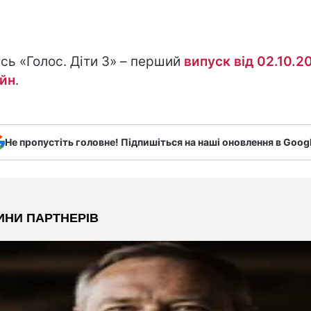
сь «Голос. Діти 3» – перший
випуск від 02.10.2
йн
.
Не пропустіть головне! Підпишіться на наші оновлення в Goog