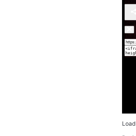
Loadi