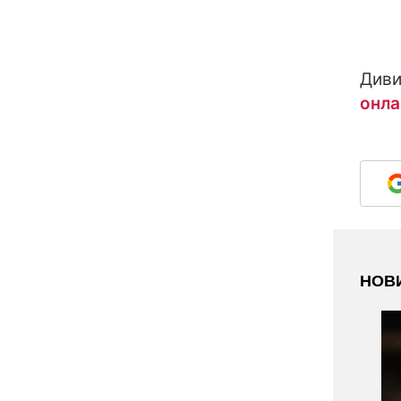
Диви
онла