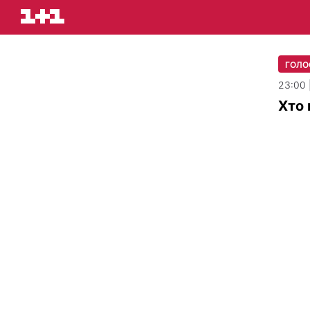
ГОЛОС
23:00 
​Хто