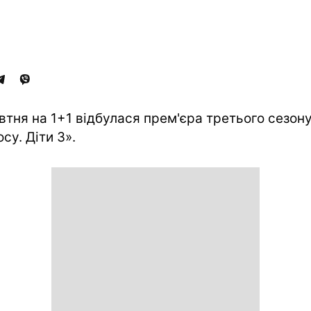
втня на 1+1 відбулася прем'єра третього сезон
су. Діти 3».