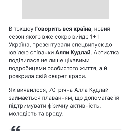
В токшоу
Говорить вся країна
, новий
сезон якого вже сокро вийде 1+1
Україна, презентували спецвипуск до
ювілею співачки
Алли Кудлай
. Артистка
поділилася не лише цікавими
подробицями особистого життя, а й
розкрила свій секрет краси.
Як виявилося, 70-річна Алла Кудлай
займається плаванням, що допомагає їй
підтримувати фізичну активність,
молодість та вроду.