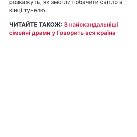
розкажуть, як змогли побачити світло в
кінці тунелю.
ЧИТАЙТЕ ТАКОЖ:
3 найскандальніші
сімейні драми у Говорить вся країна