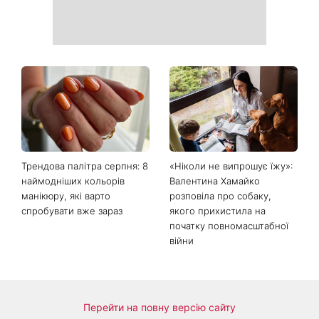
Трендова палітра серпня: 8
«Ніколи не випрошує їжу»:
наймодніших кольорів
Валентина Хамайко
манікюру, які варто
розповіла про собаку,
спробувати вже зараз
якого прихистила на
початку повномасштабної
війни
Перейти на повну версію сайту