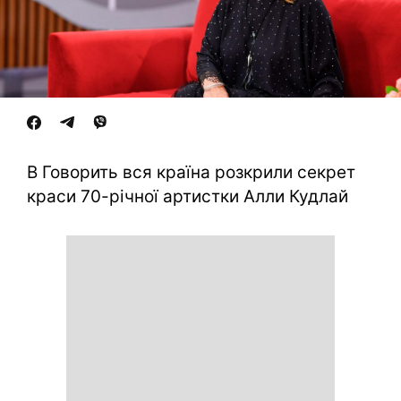
В Говорить вся країна розкрили секрет
краси 70-річної артистки Алли Кудлай