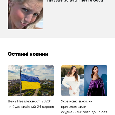
Останні новини
День Незалежності 2026:
Українські зірки, які
чи буде вихідний 24 серпня
приголомшили
схудненням: фото до і після