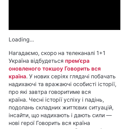
Loading...
Нагадаємо, скоро на телеканалі 1+1
Україна відбудеться
прем’єра
оновленого токшоу Говорить вся
країна
. У нових серіях глядачі побачать
надихаючі та вражаючі особисті історії,
про які завтра говоритиме вся
країна. Чесні історії успіху і падінь,
подолань складних життєвих ситуацій,
інсайти, що надихають і дають сили —
нові герої Говорить вся країна