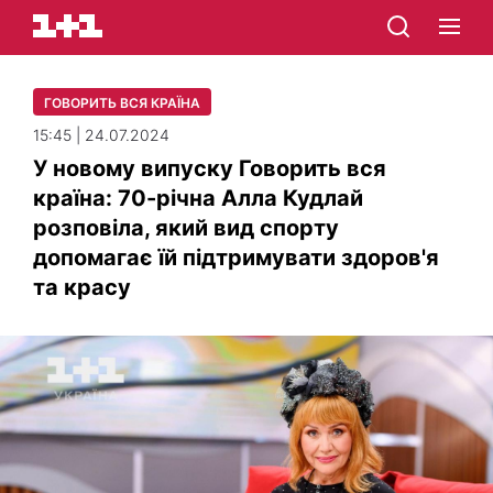
ГОВОРИТЬ ВСЯ КРАЇНА
15:45 | 24.07.2024
У новому випуску Говорить вся
країна: 70-річна Алла Кудлай
розповіла, який вид спорту
допомагає їй підтримувати здоров'я
та красу