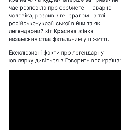
час розповіла про особисте — аварію
чоловіка, розрив з генералом на тлі
російсько-української війни та як
легендарний хіт Красива жінка
незаміжня став фатальним у її житті.
Ексклюзивні факти про легендарну
ювілярку дивіться в Говорить вся країна: