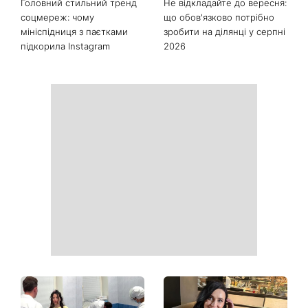
Головний стильний тренд
Не відкладайте до вересня:
соцмереж: чому
що обов'язково потрібно
мініспідниця з паєтками
зробити на ділянці у серпні
підкорила Instagram
2026