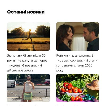
Останні новини
Як почати бігати після 35
Рейтинги зашкалюють: 3
років і не кинути це через
турецькі серіали, які стали
тиждень: 6 правил, які
головними хітами 2026
дійсно працюють
року