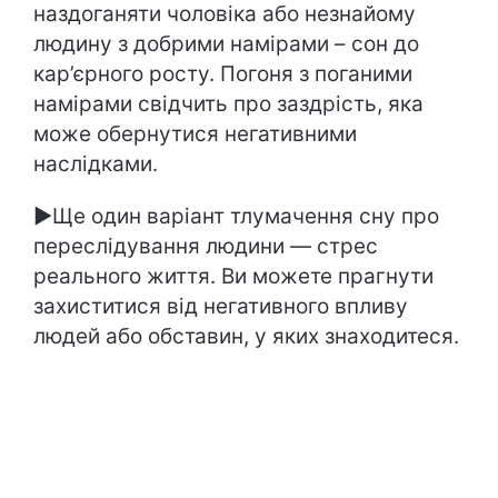
наздоганяти чоловіка або незнайому
людину з добрими намірами – сон до
кар’єрного росту. Погоня з поганими
намірами свідчить про заздрість, яка
може обернутися негативними
наслідками.
►Ще один варіант тлумачення сну про
переслідування людини — стрес
реального життя. Ви можете прагнути
захиститися від негативного впливу
людей або обставин, у яких знаходитеся.