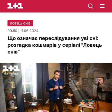
ЛОВЕЦЬ СНІВ
09:50 | 11.06.2024
Що означає переслідування уві сні:
розгадка кошмарів у серіалі "Ловець
снів"