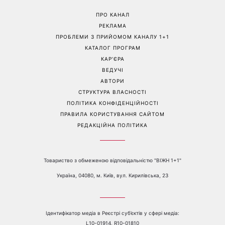
ПРО КАНАЛ
РЕКЛАМА
ПРОБЛЕМИ З ПРИЙОМОМ КАНАЛУ 1+1
КАТАЛОГ ПРОГРАМ
КАР’ЄРА
ВЕДУЧІ
АВТОРИ
СТРУКТУРА ВЛАСНОСТІ
ПОЛІТИКА КОНФІДЕНЦІЙНОСТІ
ПРАВИЛА КОРИСТУВАННЯ САЙТОМ
РЕДАКЦІЙНА ПОЛІТИКА
Товариство з обмеженою відповідальністю "ВІЖН 1+1"
Україна, 04080, м. Київ, вул. Кирилівська, 23
Ідентифікатор медіа в Реєстрі суб’єктів у сфері медіа:
L10-01914, R10-01810