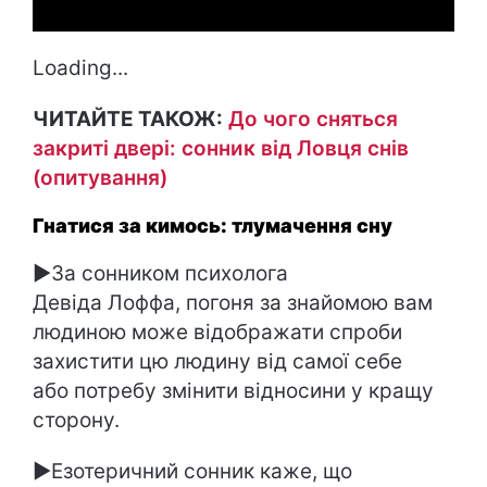
Loading...
ЧИТАЙТЕ ТАКОЖ:
До чого сняться
закриті двері: сонник від Ловця снів
(опитування)
Гнатися за кимось: тлумачення сну
►За сонником психолога
Девіда Лоффа, погоня за знайомою вам
людиною може відображати спроби
захистити цю людину від самої себе
або потребу змінити відносини у кращу
сторону.
►Езотеричний сонник каже, що