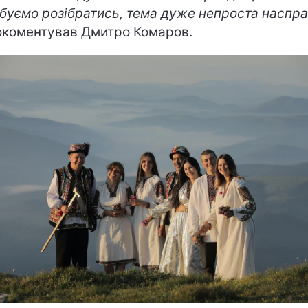
буємо розібратись, тема дуже непроста наспра
коментував Дмитро Комаров.