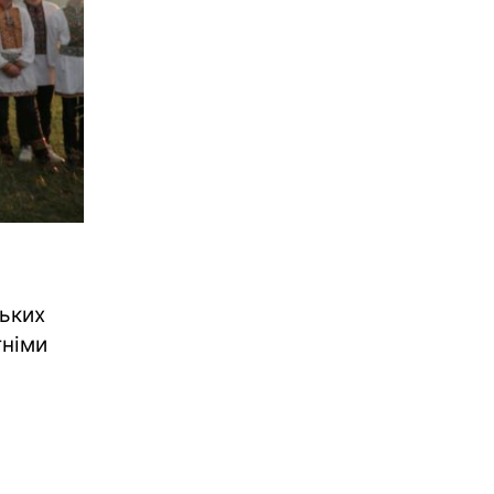
ьких
тніми