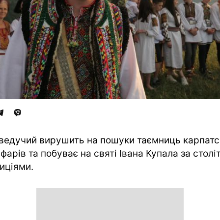
ведучий вирушить на пошуки таємниць карпатс
фарів та побуває на святі Івана Купала за столі
иціями.