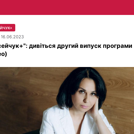
ЙЧУК+
| 16.06.2023
ейчук+": дивіться другий випуск програми
ео)