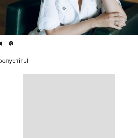
ропустіть!