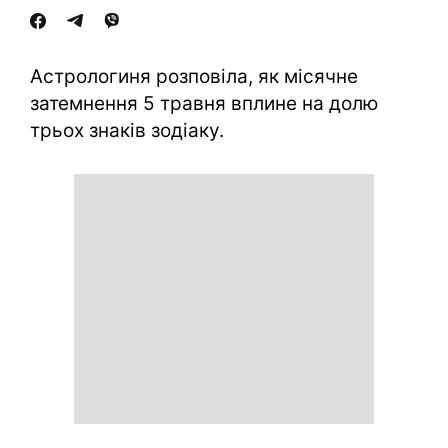
Астрологиня розповіла, як місячне
затемнення 5 травня вплине на долю
трьох знаків зодіаку.