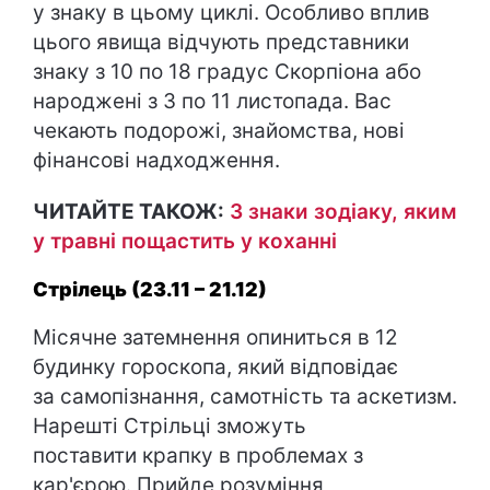
у знаку в цьому циклі. Особливо вплив
цього явища відчують представники
знаку з 10 по 18 градус Скорпіона або
народжені з 3 по 11 листопада. Вас
чекають подорожі, знайомства, нові
фінансові надходження.
ЧИТАЙТЕ ТАКОЖ:
3 знаки зодіаку, яким
у травні пощастить у коханні
Стрілець (23.11 – 21.12)
Місячне затемнення опиниться в 12
будинку гороскопа, який відповідає
за самопізнання, самотність та аскетизм.
Нарешті Стрільці зможуть
поставити крапку в проблемах з
кар'єрою. Прийде розуміння,