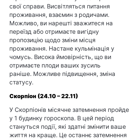
свої справи. Висвітляться питання
проживання, взаємин з родичами.
Можливо, ви нарешті зважитеся на
переїзд або отримаєте вигідну
пропозицію щодо зміни місця
проживання. Настане кульмінація у
чомусь. Висока ймовірність, що ви
отримаєте плоди ваших зусиль
раніше. Можливе підвищення, зміна
статусу.
Скорпіон (24.10 – 22.11)
У Скорпіонів місячне затемнення пройде
у 1 будинку гороскопа. В цей період
стануться події, які здатні змінити ваше
життя на краще. Це останнє затемнення