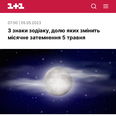
07:00 | 05.05.2023
3 знаки зодіаку, долю яких змінить
місячне затемнення 5 травня