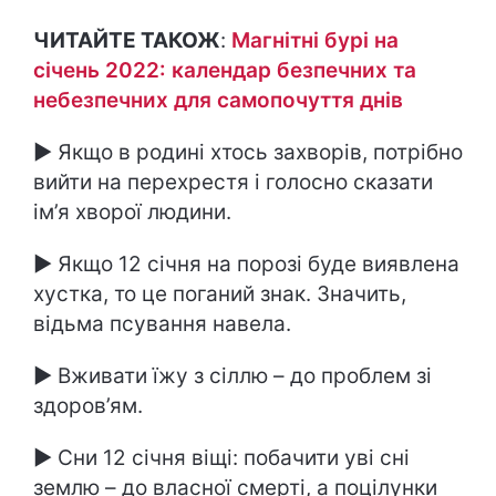
ЧИТАЙТЕ ТАКОЖ
:
Магнітні бурі на
січень 2022: календар безпечних та
небезпечних для самопочуття днів
► Якщо в родині хтось захворів, потрібно
вийти на перехрестя і голосно сказати
ім’я хворої людини.
► Якщо 12 січня на порозі буде виявлена
хустка, то це поганий знак. Значить,
відьма псування навела.
► Вживати їжу з сіллю – до проблем зі
здоров’ям.
► Сни 12 січня віщі: побачити уві сні
землю – до власної смерті, а поцілунки