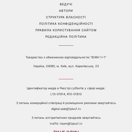
війни
Перейти на повну версію сайту
Контакти:
е-mail:
media@1plus1.tv
Телефон:
+38 044 490 01 01
ПРО КАНАЛ
РЕКЛАМА
ПРОБЛЕМИ З ПРИЙОМОМ КАНАЛУ 1+1
КАТАЛОГ ПРОГРАМ
КАР’ЄРА