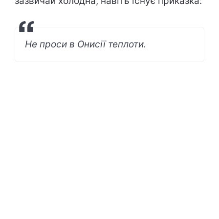
зазвичай холодна, навіть існує приказка:
Не проси в Онисії теплоти.