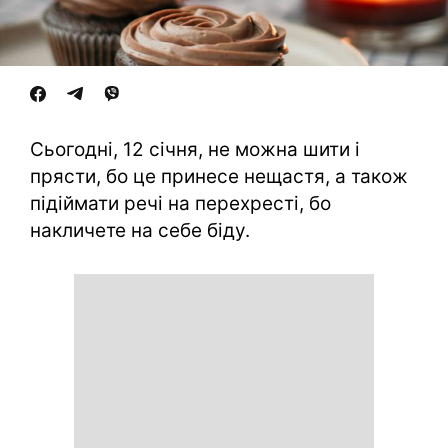
Сьогодні, 12 січня, не можна шити і
прясти, бо це принесе нещастя, а також
підіймати речі на перехресті, бо
накличете на себе біду.