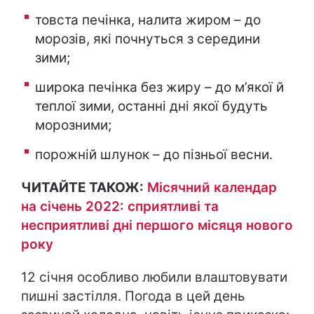
товста печінка, налита жиром – до
морозів, які почнуться з середини
зими;
широка печінка без жиру – до м’якої й
теплої зими, останні дні якої будуть
морозними;
порожній шлунок – до пізньої весни.
ЧИТАЙТЕ ТАКОЖ:
Місячний календар
на січень 2022: сприятливі та
несприятливі дні першого місяця нового
року
12 січня особливо любили влаштовувати
пишні застілля. Погода в цей день