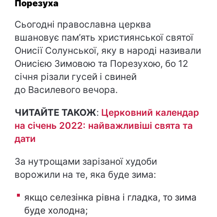
Порезуха
Сьогодні православна церква
вшановує пам’ять християнської святої
Онисії Солунської, яку в народі називали
Онисією Зимовою та Порезухою, бо 12
січня різали гусей і свиней
до Василевого вечора.
ЧИТАЙТЕ ТАКОЖ
:
Церковний календар
на січень 2022: найважливіші свята та
дати
За нутрощами зарізаної худоби
ворожили на те, яка буде зима:
якщо селезінка рівна і гладка, то зима
буде холодна;