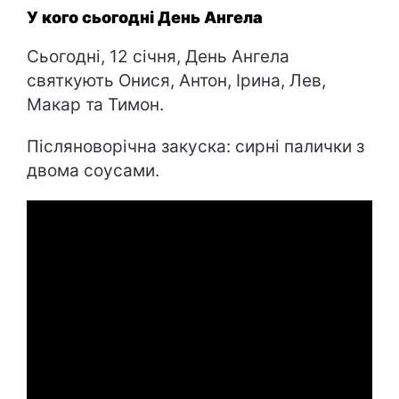
У кого сьогодні День Ангела
Сьогодні, 12 січня, День Ангела
святкують Онися, Антон, Ірина, Лев,
Макар та Тимон.
Післяноворічна закуска: сирні палички з
двома соусами.