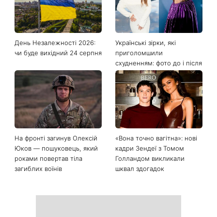
Останні новини