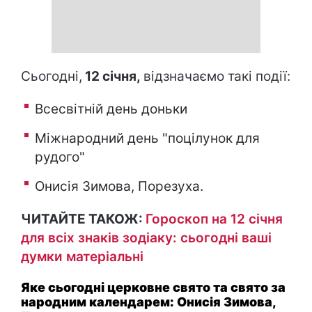
Сьогодні,
12 січня,
відзначаємо такі події:
Всесвітній день доньки
Міжнародний день "поцілунок для
рудого"
Онисія Зимова, Порезуха.
ЧИТАЙТЕ ТАКОЖ:
Гороскоп на 12 січня
для всіх знаків зодіаку: сьогодні ваші
думки матеріальні
Яке сьогодні церковне свято та свято за
народним календарем: Онисія Зимова,