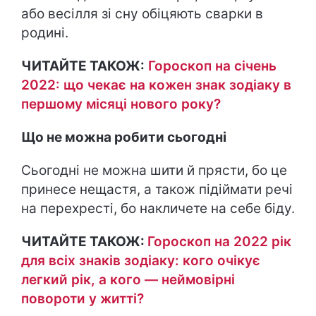
або весілля зі сну обіцяють сварки в
родині.
ЧИТАЙТЕ ТАКОЖ:
Гороскоп на січень
2022: що чекає на кожен знак зодіаку в
першому місяці нового року?
Що не можна робити сьогодні
Сьогодні не можна шити й прясти, бо це
принесе нещастя, а також підіймати речі
на перехресті, бо накличете на себе біду.
ЧИТАЙТЕ ТАКОЖ:
Гороскоп на 2022 рік
для всіх знаків зодіаку: кого очікує
легкий рік, а кого — неймовірні
повороти у житті?