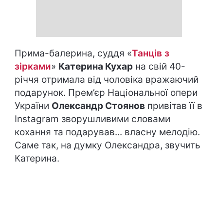
Прима-балерина, суддя «
Танців з
зірками
»
Катерина Кухар
на свій 40-
річчя отримала від чоловіка вражаючий
подарунок. Прем’єр Національної опери
України
Олександр Стоянов
привітав її в
Instagram зворушливими словами
кохання та подарував... власну мелодію.
Саме так, на думку Олександра, звучить
Катерина.