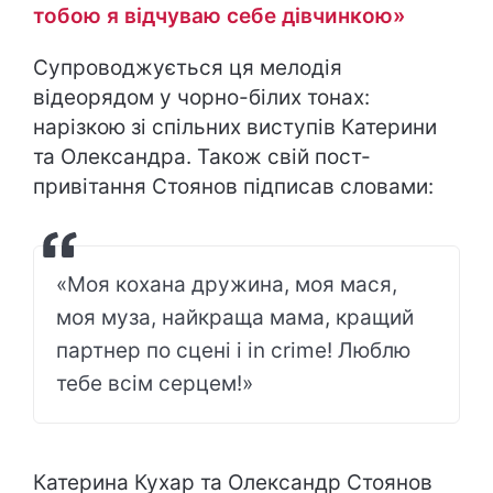
тобою я відчуваю себе дівчинкою»
Супроводжується ця мелодія
відеорядом у чорно-білих тонах:
нарізкою зі спільних виступів Катерини
та Олександра. Також свій пост-
привітання Стоянов підписав словами:
«Моя кохана дружина, моя мася,
моя муза, найкраща мама, кращий
партнер по сцені і in crime! Люблю
тебе всім серцем!»
Катерина Кухар та Олександр Стоянов