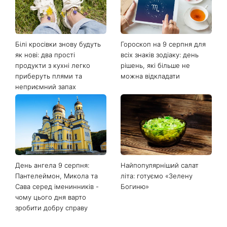
Останні новини