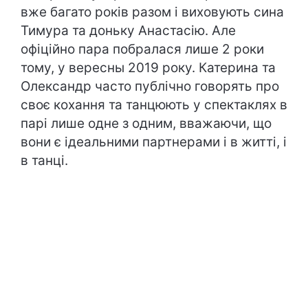
вже багато років разом і виховують сина
Тимура та доньку Анастасію. Але
офіційно пара побралася лише 2 роки
тому, у вересны 2019 року. Катерина та
Олександр часто публічно говорять про
своє кохання та танцюють у спектаклях в
парі лише одне з одним, вважаючи, що
вони є ідеальними партнерами і в житті, і
в танці.