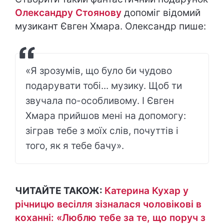
Олександру Стоянову
допоміг відомий
музикант Євген Хмара. Олександр пише:
«Я зрозумів, що було би чудово
подарувати тобі... музику. Щоб ти
звучала по-особливому. І Євген
Хмара прийшов мені на допомогу:
зіграв тебе з моїх слів, почуттів і
того, як я тебе бачу».
ЧИТАЙТЕ ТАКОЖ:
Катерина Кухар у
річницю весілля зізналася чоловікові в
коханні: «Люблю тебе за те, що поруч з