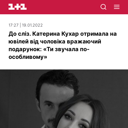
17:27 | 19.01.2022
До сліз. Катерина Кухар отримала на
ювілей від чоловіка вражаючий
подарунок: «Ти звучала по-
особливому»