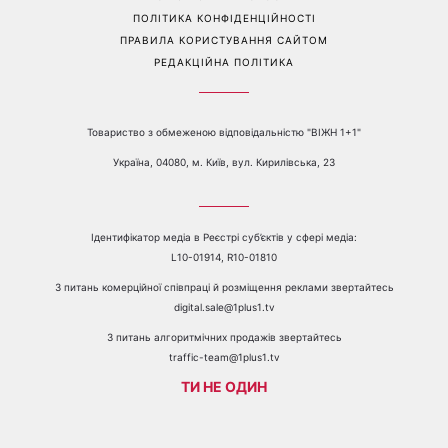
Перейти на повну версію сайту
Контакти:
е-mail:
media@1plus1.tv
Телефон:
+38 044 490 01 01
ПРО КАНАЛ
РЕКЛАМА
ПРОБЛЕМИ З ПРИЙОМОМ КАНАЛУ 1+1
КАТАЛОГ ПРОГРАМ
КАР’ЄРА
ВЕДУЧІ
АВТОРИ
СТРУКТУРА ВЛАСНОСТІ