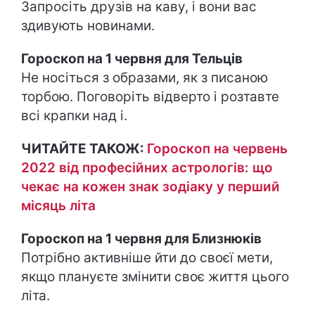
Запросіть друзів на каву, і вони вас
здивують новинами.
Гороскоп на 1 червня для Тельців
Не носіться з образами, як з писаною
торбою. Поговоріть відверто і розтавте
всі крапки над і.
ЧИТАЙТЕ ТАКОЖ:
Гороскоп на червень
2022 від професійних астрологів: що
чекає на кожен знак зодіаку у перший
місяць літа
Гороскоп на 1 червня для Близнюків
Потрібно активніше йти до своєї мети,
якщо плануєте змінити своє життя цього
літа.