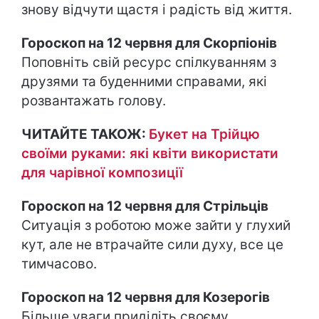
знову відчути щастя і радість від життя.
Гороскоп на 12 червня для Скорпіонів
Поповніть свій ресурс спілкуванням з
друзями та буденними справами, які
розвантажать голову.
ЧИТАЙТЕ ТАКОЖ:
Букет на Трійцю
своїми руками: які квіти використати
для чарівної композиції
Гороскоп на 12 червня для Стрільців
Ситуація з роботою може зайти у глухий
кут, але не втрачайте сили духу, все це
тимчасово.
Гороскоп на 12 червня для Козерогів
Більше уваги приділіть своєму