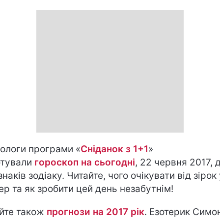
ологи програми «
Сніданок з 1+1
»
отували
гороскоп на cьогодні
, 22 червня 2017, 
знаків зодіаку. Читайте, чого очікувати від зірок
ер та як зробити цей день незабутнім!
йте також
прогнози на 2017 рік
. Езотерик Симо