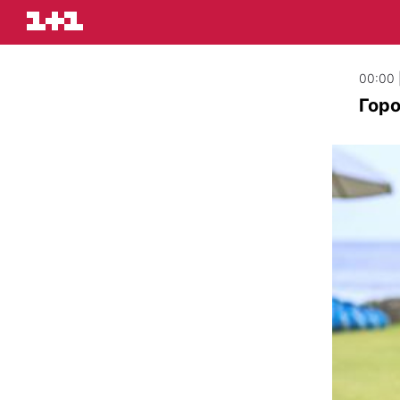
00:00 
Горо