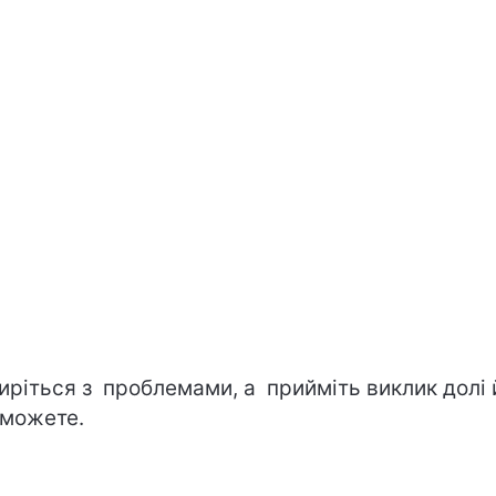
иріться з проблемами, а прийміть виклик долі 
можете.