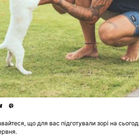
авайтеся, що для вас підготували зорі на сьогодн
ервня.