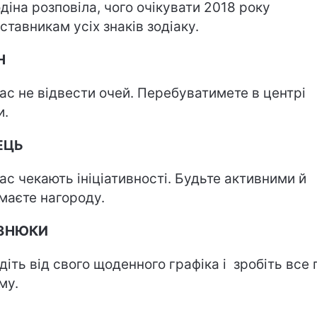
діна розповіла, чого очікувати 2018 року
ставникам усіх знаків зодіаку.
ЕН
вас не відвести очей. Перебуватимете в центрі
и.
ЕЦЬ
вас чекають ініціативності. Будьте активними й
маєте нагороду.
ЗНЮКИ
йдіть від свого щоденного графіка і зробіть все 
ому.