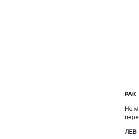
РАК
Не м
пере
ЛЕВ