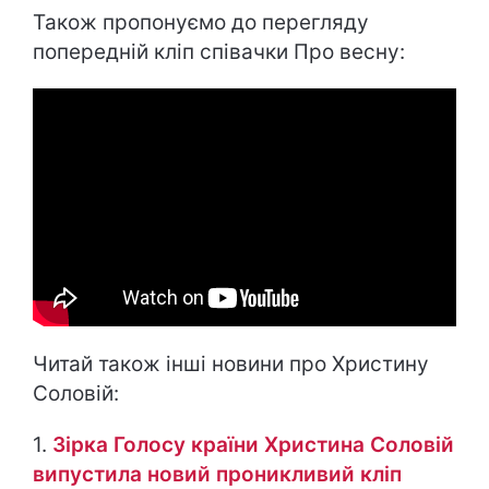
Також пропонуємо до перегляду
попередній кліп співачки Про весну:
Читай також інші новини про Христину
Соловій:
1.
Зірка Голосу країни Христина Соловій
випустила новий проникливий кліп