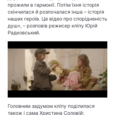
прожили в гармонії. Потім їхня історія
скінчилася й розпочалася інша – історія
наших героїв. Це відео про спорідненість
душ», – розповів режисер кліпу Юрій
Радковський.
Головним задумом кліпу поділилася
також і сама Христина Соловій: