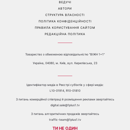
2026
Перейти на повну версію сайту
Контакти:
е-mail:
media@1plus1.tv
Телефон:
+38 044 490 01 01
ПРО КАНАЛ
РЕКЛАМА
ПРОБЛЕМИ З ПРИЙОМОМ КАНАЛУ 1+1
КАТАЛОГ ПРОГРАМ
КАР’ЄРА
ВЕДУЧІ