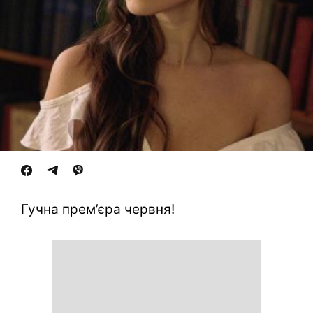
Гучна прем’єра червня!