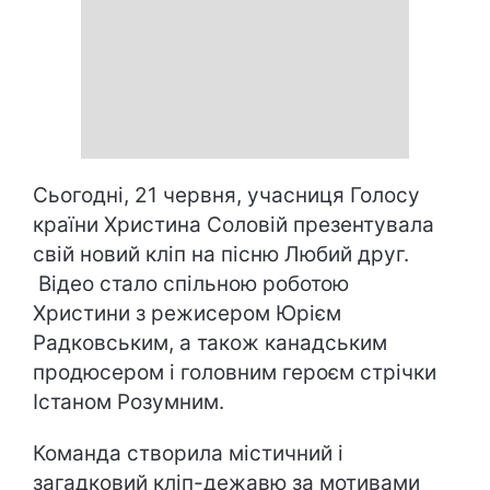
Сьогодні, 21 червня, учасниця Голосу
країни Христина Соловій презентувала
свій новий кліп на пісню Любий друг.
Відео стало спільною роботою
Христини з режисером Юрієм
Радковським, а також канадським
продюсером і головним героєм стрічки
Істаном Розумним.
Команда створила містичний і
загадковий кліп-дежавю за мотивами