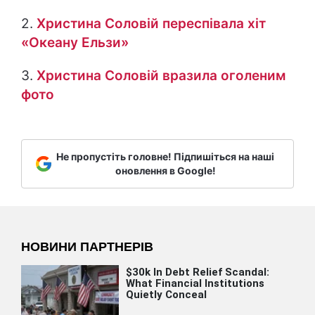
2.
Христина Соловій переспівала хіт
«Океану Ельзи»
3.
Христина Соловій вразила оголеним
фото
Не пропустіть головне! Підпишіться на наші
оновлення в Google!