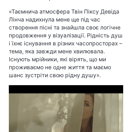
«Таємнича атмосфера Твін Піксу Девіда
Лінча надихнула мене ще під час
створення пісні та знайшла своє логічне
продовження у візуалізації. Рідність душ
і їхнє існування в різних часопросторах –
тема, яка завжди мене хвилювала.
Існують мрійники, які вірять, що ми
проживаємо не одне життя та маємо
шанс зустріти свою рідну душу».