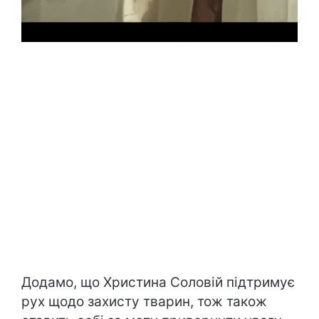
Додамо, що Христина Соловій підтримує
рух щодо захисту тварин, тож також