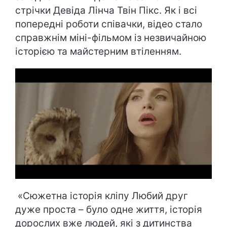
стрічки Девіда Лінча Твін Пікс. Як і всі
попередні роботи співачки, відео стало
справжнім міні-фільмом із незвичайною
історією та майстерним втіленням.
«Сюжетна історія кліпу Любий друг
дуже проста – було одне життя, історія
дорослих вже людей, які з дитинства