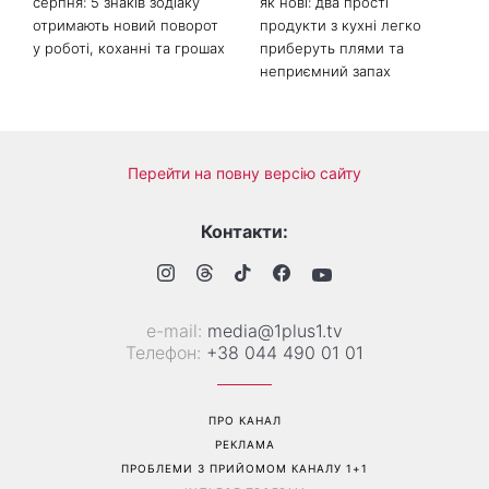
серпня: 5 знаків зодіаку
як нові: два прості
отримають новий поворот
продукти з кухні легко
у роботі, коханні та грошах
приберуть плями та
неприємний запах
Перейти на повну версію сайту
Контакти:
е-mail:
media@1plus1.tv
Телефон:
+38 044 490 01 01
ПРО КАНАЛ
РЕКЛАМА
ПРОБЛЕМИ З ПРИЙОМОМ КАНАЛУ 1+1