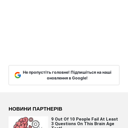
Не пропустіть головне! Підпишіться на наші
оновлення в Google!