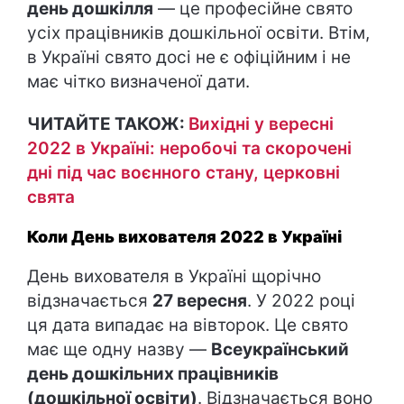
день дошкілля
— це професійне свято
усіх працівників дошкільної освіти. Втім,
в Україні свято досі не є офіційним і не
має чітко визначеної дати.
ЧИТАЙТЕ ТАКОЖ:
Вихідні у вересні
2022 в Україні: неробочі та скорочені
дні під час воєнного стану, церковні
свята
Коли День вихователя 2022 в Україні
День вихователя в Україні щорічно
відзначається
27 вересня
. У 2022 році
ця дата випадає на вівторок. Це свято
має ще одну назву —
Всеукраїнський
день дошкільних працівників
(дошкільної освіти)
. Відзначається воно