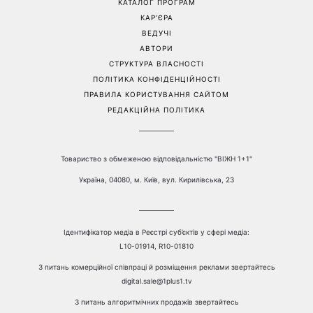
КАТАЛОГ ПРОГРАМ
КАР’ЄРА
ВЕДУЧІ
АВТОРИ
СТРУКТУРА ВЛАСНОСТІ
ПОЛІТИКА КОНФІДЕНЦІЙНОСТІ
ПРАВИЛА КОРИСТУВАННЯ САЙТОМ
РЕДАКЦІЙНА ПОЛІТИКА
Товариство з обмеженою відповідальністю "ВІЖН 1+1"
Україна, 04080, м. Київ, вул. Кирилівська, 23
Ідентифікатор медіа в Реєстрі суб’єктів у сфері медіа:
L10-01914, R10-01810
З питань комерційної співпраці й розміщення реклами звертайтесь
digital.sale@1plus1.tv
З питань алгоритмічних продажів звертайтесь