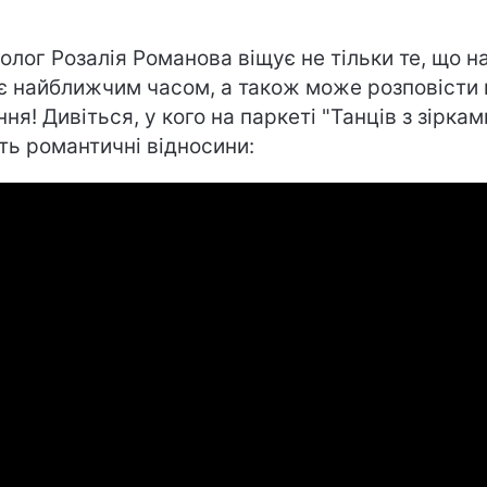
олог Розалія Романова віщує не тільки те, що н
є найближчим часом, а також може розповісти
ння! Дивіться, у кого на паркеті
"Танців з зіркам
ть романтичні відносини: