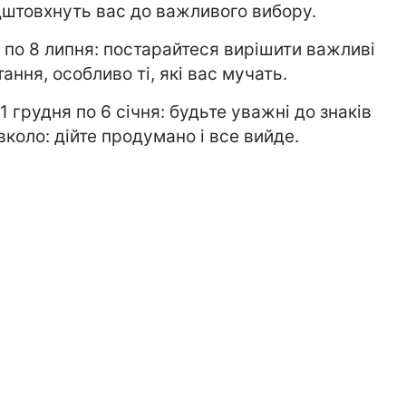
дштовхнуть вас до важливого вибору.
2 по 8 липня: постарайтеся вирішити важливі
тання, особливо ті, які вас мучать.
31 грудня по 6 січня: будьте уважні до знаків
вколо: дійте продумано і все вийде.