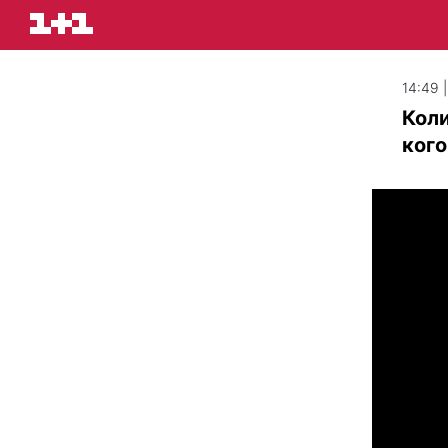
14:49 
Коли
кого