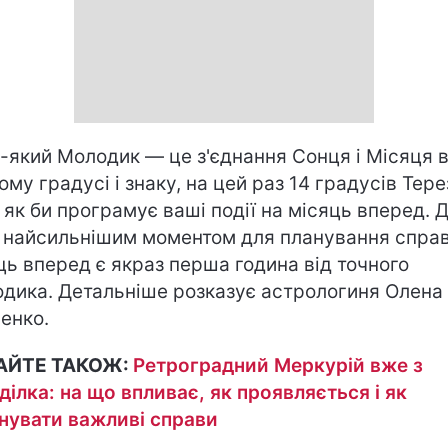
-який Молодик — це з'єднання Сонця і Місяця 
ому градусі і знаку, на цей раз 14 градусів Тере
 як би програмує ваші події на місяць вперед. 
, найсильнішим моментом для планування справ
ць вперед є якраз перша година від точного
дика. Детальніше розказує астрологиня Олена
енко.
АЙТЕ ТАКОЖ:
Ретроградний Меркурій вже з
ділка: на що впливає, як проявляється і як
нувати важливі справи