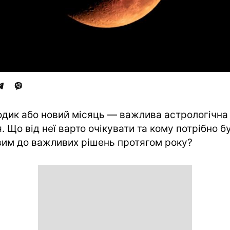
дик або новий місяць — важлива астрологічна
я. Що від неї варто очікувати та кому потрібно б
вим до важливих рішень протягом року?