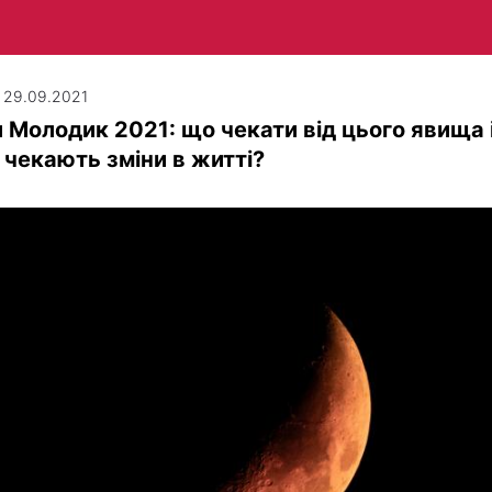
| 29.09.2021
 Молодик 2021: що чекати від цього явища 
 чекають зміни в житті?