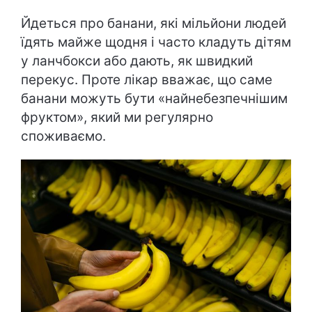
Йдеться про банани, які мільйони людей
їдять майже щодня і часто кладуть дітям
у ланчбокси або дають, як швидкий
перекус. Проте лікар вважає, що саме
банани можуть бути «найнебезпечнішим
фруктом», який ми регулярно
споживаємо.