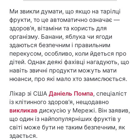
Ми звикли думати, що якщо на тарілці
фрукти, то це автоматично означає —
здоров’я, вітаміни та користь для
організму. Банани, яблука чи ягоди
здаються безпечним і правильним
перекусом, особливо, коли йдеться про
дітей. Однак деякі фахівці нагадують, що
навіть звичні продукти можуть мати
нюанси, про які мало хто замислюється.
Лікар зі США
Даніель Помпа
, спеціаліст
із клітинного здоров’я, нещодавно
викликав
дискусію у Мережі. Він заявив,
що один із найпопулярніших фруктів у
світі може бути не таким безпечним, як
здається.