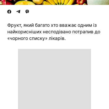
Фрукт, який багато хто вважає одним із
найкорисніших несподівано потрапив до
«чорного списку» лікарів.