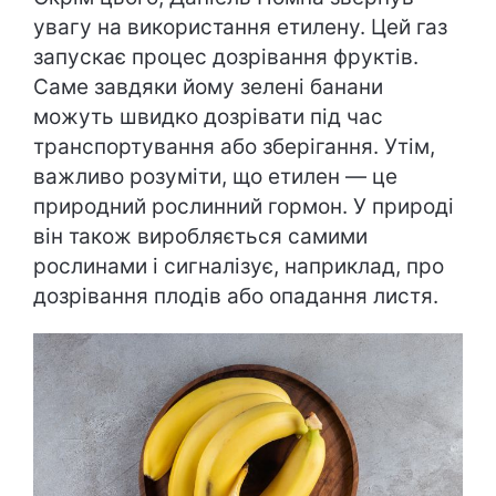
увагу на використання етилену. Цей газ
запускає процес дозрівання фруктів.
Саме завдяки йому зелені банани
можуть швидко дозрівати під час
транспортування або зберігання. Утім,
важливо розуміти, що етилен — це
природний рослинний гормон. У природі
він також виробляється самими
рослинами і сигналізує, наприклад, про
дозрівання плодів або опадання листя.