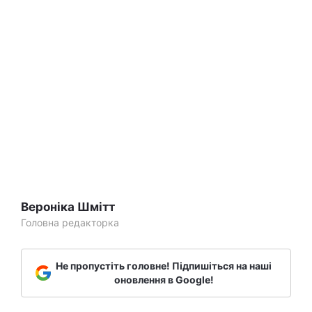
Вероніка Шмітт
Головна редакторка
Не пропустіть головне! Підпишіться на наші
оновлення в Google!