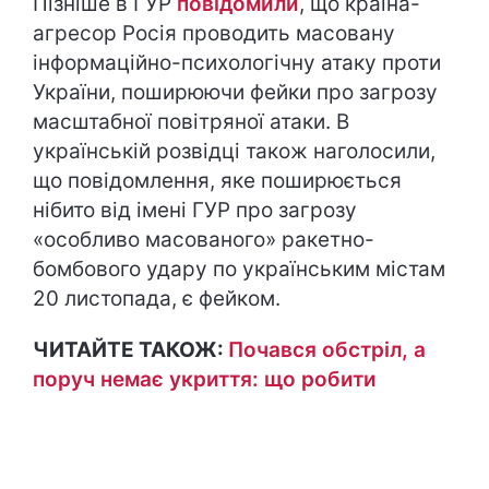
Пізніше в ГУР
повідомили
, що країна-
агресор Росія проводить масовану
інформаційно-психологічну атаку проти
України, поширюючи фейки про загрозу
масштабної повітряної атаки. В
українській розвідці також наголосили,
що повідомлення, яке поширюється
нібито від імені ГУР про загрозу
«особливо масованого» ракетно-
бомбового удару по українським містам
20 листопада, є фейком.
ЧИТАЙТЕ ТАКОЖ:
Почався обстріл, а
поруч немає укриття: що робити