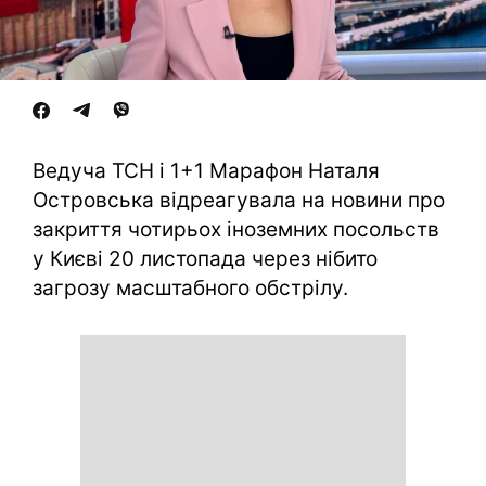
Ведуча ТСН і 1+1 Марафон Наталя
Островська відреагувала на новини про
закриття чотирьох іноземних посольств
у Києві 20 листопада через нібито
загрозу масштабного обстрілу.