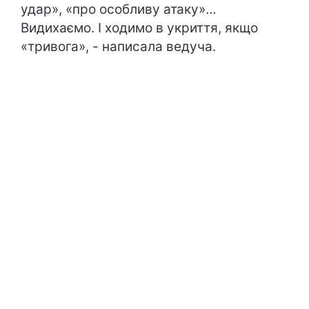
удар», «про особливу атаку»…
Видихаємо. І ходимо в укриття, якщо
«тривога», - написала ведуча.