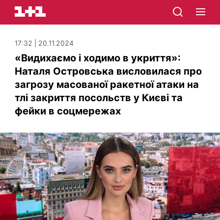
17:32 | 20.11.2024
«Видихаємо і ходимо в укриття»:
Наталя Островська висловилася про
загрозу масованої ракетної атаки на
тлі закриття посольств у Києві та
фейки в соцмережах