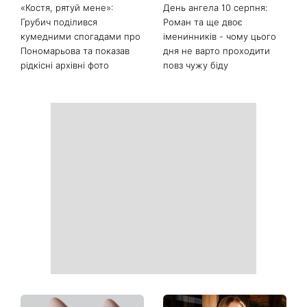
Останні новини
Гороскоп на 10 серпня для
Тигрові креветки з сиром
всіх знаків зодіаку: день,
дорблю: рецепт, який
коли варто сказати те, про
підкорив Instagram
що давно мовчали
«Костя, рятуй мене»:
День ангела 10 серпня: