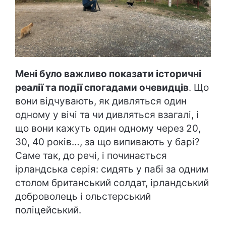
Мені було важливо показати історичні
реалії та події спогадами очевидців
. Що
вони відчувають, як дивляться один
одному у вічі та чи дивляться взагалі, і
що вони кажуть один одному через 20,
30, 40 років…, за що випивають у барі?
Саме так, до речі, і починається
ірландська серія: сидять у пабі за одним
столом британський солдат, ірландський
доброволець і ольстерський
поліцейський.