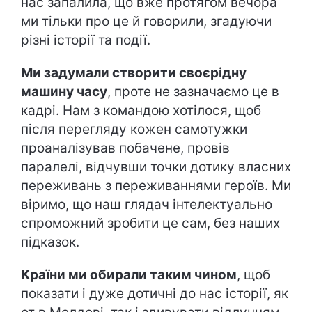
нас запалила, що вже протягом вечора
ми тільки про це й говорили, згадуючи
різні історії та події.
Ми задумали створити своєрідну
машину часу
, проте не зазначаємо це в
кадрі. Нам з командою хотілося, щоб
після перегляду кожен самотужки
проаналізував побачене, провів
паралелі, відчувши точки дотику власних
переживань з переживаннями героїв. Ми
віримо, що наш глядач інтелектуально
спроможний зробити це сам, без наших
підказок.
Країни ми обирали таким чином
, щоб
показати і дуже дотичні до нас історії, як