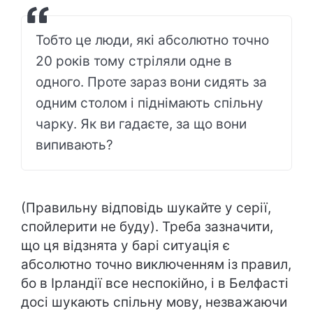
Тобто це люди, які абсолютно точно
20 років тому стріляли одне в
одного. Проте зараз вони сидять за
одним столом і піднімають спільну
чарку. Як ви гадаєте, за що вони
випивають?
(Правильну відповідь шукайте у серії,
спойлерити не буду). Треба зазначити,
що ця відзнята у барі ситуація є
абсолютно точно виключенням із правил,
бо в Ірландії все неспокійно, і в Белфасті
досі шукають спільну мову, незважаючи