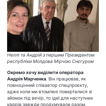
Неллі та Андрій з першим Президентом
республіки Молдова Мірчою Снєгуром
Окремо хочу виділити оператора
Андрія Марченка
. Він працював, як
повноцінний співавтор спецпроєкту,
адже коли ми втомлені поверталися зі
зйомок під вечір, то ідеї для наступних
кадрів завжди продумували разом.