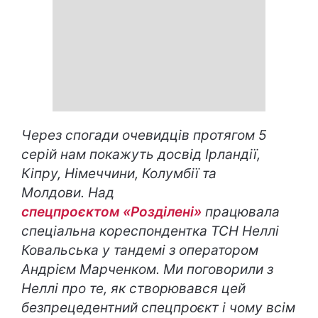
Через спогади очевидців протягом 5
серій нам покажуть досвід Ірландії,
Кіпру, Німеччини, Колумбії та
Молдови. Над
спецпроєктом «Розділені»
працювала
спеціальна кореспондентка ТСН Неллі
Ковальська у тандемі з оператором
Андрієм Марченком. Ми поговорили з
Неллі про те, як створювався цей
безпрецедентний спецпроєкт і чому всім