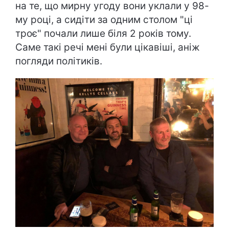
на те, що мирну угоду вони уклали у 98-
му році, а сидіти за одним столом "ці
троє" почали лише біля 2 років тому.
Саме такі речі мені були цікавіші, аніж
погляди політиків.