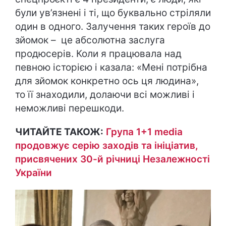
були ув’язнені і ті, що буквально стріляли
один в одного. Залучення таких героїв до
зйомок – це абсолютна заслуга
продюсерів. Коли я працювала над
певною історією і казала: «Мені потрібна
для зйомок конкретно ось ця людина»,
то її знаходили, долаючи всі можливі і
неможливі перешкоди.
ЧИТАЙТЕ ТАКОЖ:
Група 1+1 media
продовжує серію заходів та ініціатив,
присвячених 30-й річниці Незалежності
України