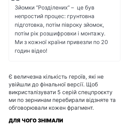
Зйомки “Розділених” – це був
непростий процес: грунтовна
підготовка, потім півроку зйомок,
потім рік розшифровки і монтажу.
Ми з кожної країни привезли по 20
годин відео!
Є величезна кількість героїв, які не
увійшли до фінальної версії. Щоб
викристалізувати 5 серій спецпроєкту
ми по зернинам перебирали відзняте та
обговорювали кожен фрагмент.
ДЛЯ ЧОГО ЗНІМАЛИ