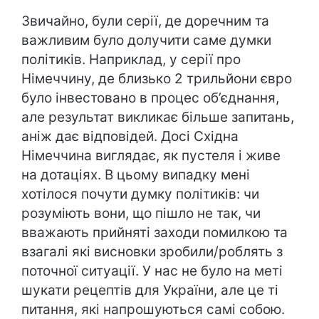
Звичайно, були серії, де доречним та
важливим було долучити саме думки
політиків. Наприклад, у серії про
Німеччину, де близько 2 трильйони євро
було інвестовано в процес об’єднання,
але результат викликає більше запитань,
аніж дає відповідей. Досі Східна
Німеччина виглядає, як пустеля і живе
на дотаціях. В цьому випадку мені
хотілося почути думку політиків: чи
розуміють вони, що пішло не так, чи
вважають прийняті заходи помилкою та
взагалі які висновки зробили/роблять з
поточної ситуації. У нас не було на меті
шукати рецептів для України, але це ті
питання, які напрошуються самі собою.