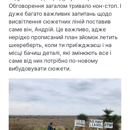
Обговорення загалом тривало нон-стоп. І
дуже багато важливих запитань щодо
висвітлення сюжетних ліній поставив
саме він, Андрій. Це важливо, адже
нерідко прописаний план зйомок летить
шкереберть, коли ти приїжджаєш і на
місці бачиш деталі, які змінюють все і
саме від них потрібно по-новому
вибудовувати сюжети.