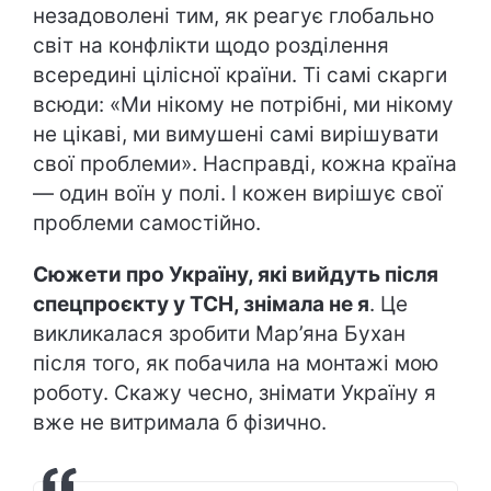
незадоволені тим, як реагує глобально
світ на конфлікти щодо розділення
всередині цілісної країни. Ті самі скарги
всюди: «Ми нікому не потрібні, ми нікому
не цікаві, ми вимушені самі вирішувати
свої проблеми». Насправді, кожна країна
— один воїн у полі. І кожен вирішує свої
проблеми самостійно.
Сюжети про Україну, які вийдуть після
спецпроєкту у ТСН, знімала не я
. Це
викликалася зробити Мар’яна Бухан
після того, як побачила на монтажі мою
роботу. Скажу чесно, знімати Україну я
вже не витримала б фізично.