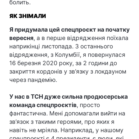
болить.
ЯК ЗНІМАЛИ
Я придумала цей спецпроєкт на початку
вересня
, а в перше відрядження поїхала
наприкінці листопада. З останнього
відрядження, з Колумбії, я повернулася
16 березня 2020 року, за 2 години до
закриття кордонів у зв’язку з локдауном
через пандемію.
У нас в ТСН дуже сильна продюсерська
команда спецпроєктів
, просто
фантастична. Мені допомагали вийти на
зв’язок з такими героями, про яких я
навіть не мріяла. Наприклад, у нашому
спецпроєкті є 4 президенти, є люди, які