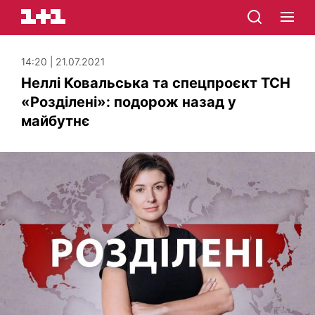
14:20 | 21.07.2021
Неллі Ковальська та спецпроєкт ТСН
«Розділені»: подорож назад у
майбутнє