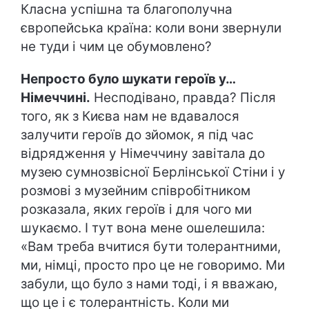
Класна успішна та благополучна
європейська країна: коли вони звернули
не туди і чим це обумовлено?
Непросто було шукати героїв у…
Німеччині.
Несподівано, правда? Після
того, як з Києва нам не вдавалося
залучити героїв до зйомок, я під час
відрядження у Німеччину завітала до
музею сумнозвісної Берлінської Стіни і у
розмові з музейним співробітником
розказала, яких героїв і для чого ми
шукаємо. І тут вона мене ошелешила:
«Вам треба вчитися бути толерантними,
ми, німці, просто про це не говоримо. Ми
забули, що було з нами тоді, і я вважаю,
що це і є толерантність. Коли ми