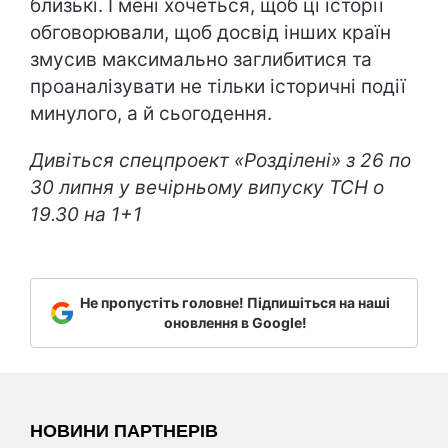
близькі. І мені хочеться, щоб ці історії
обговорювали, щоб досвід інших країн
змусив максимально заглибитися та
проаналізувати не тільки історичні події
минулого, а й сьогодення.
Дивіться спецпроект «Розділені» з 26 по
30 липня у вечірньому випуску ТСН о
19.30 на 1+1
Не пропустіть головне! Підпишіться на наші
оновлення в Google!