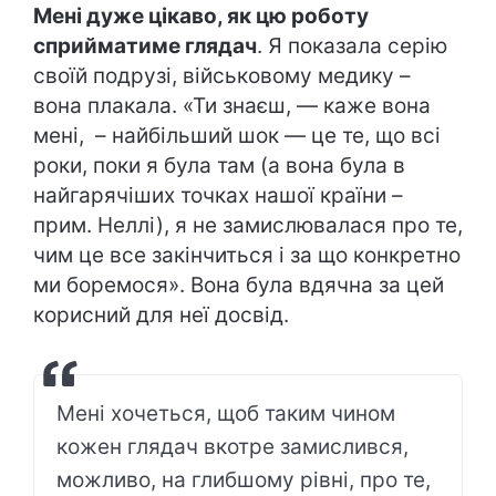
Мені дуже цікаво, як цю роботу
сприйматиме глядач
. Я показала серію
своїй подрузі, військовому медику –
вона плакала. «Ти знаєш, — каже вона
мені, – найбільший шок — це те, що всі
роки, поки я була там (а вона була в
найгарячіших точках нашої країни –
прим. Неллі), я не замислювалася про те,
чим це все закінчиться і за що конкретно
ми боремося». Вона була вдячна за цей
корисний для неї досвід.
Мені хочеться, щоб таким чином
кожен глядач вкотре замислився,
можливо, на глибшому рівні, про те,