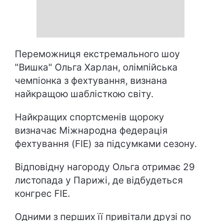
Переможниця екстремального шоу
"Вишка" Ольга Харлан, олімпійська
чемпіонка з фехтування, визнана
найкращою шаблісткою світу.
Найкращих спортсменів щороку
визначає Міжнародна федерація
фехтування (FIE) за підсумками сезону.
Відповідну нагороду Ольга отримає 29
листопада у Парижі, де відбудеться
конгрес FIE.
Одними з перших її привітали друзі по