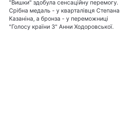
"Вишки" здобула сенсаційну перемогу.
Срібна медаль - у кварталівця Степана
Казаніна, а бронза - у переможниці
"Голосу країни 3" Анни Ходоровської.