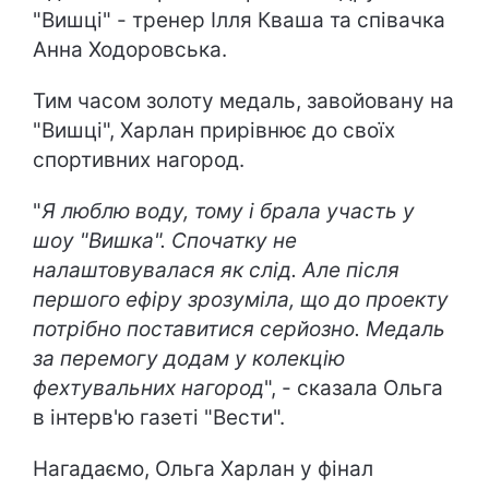
"Вишці" - тренер Ілля Кваша та співачка
Анна Ходоровська.
Тим часом золоту медаль, завойовану на
"Вишці", Харлан прирівнює до своїх
спортивних нагород.
"
Я люблю воду, тому і брала участь у
шоу "Вишка". Спочатку не
налаштовувалася як слід. Але після
першого ефіру зрозуміла, що до проекту
потрібно поставитися серйозно. Медаль
за перемогу додам у колекцію
фехтувальних нагород
", - сказала Ольга
в інтерв'ю газеті "Вести".
Нагадаємо, Ольга Харлан у фінал