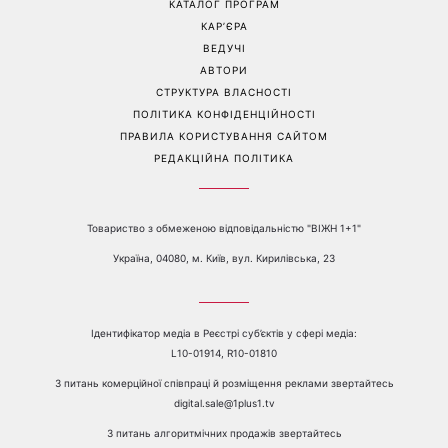
е-mail:
media@1plus1.tv
Телефон:
+38 044 490 01 01
ПРО КАНАЛ
РЕКЛАМА
ПРОБЛЕМИ З ПРИЙОМОМ КАНАЛУ 1+1
КАТАЛОГ ПРОГРАМ
КАР’ЄРА
ВЕДУЧІ
АВТОРИ
СТРУКТУРА ВЛАСНОСТІ
ПОЛІТИКА КОНФІДЕНЦІЙНОСТІ
ПРАВИЛА КОРИСТУВАННЯ САЙТОМ
РЕДАКЦІЙНА ПОЛІТИКА
Товариство з обмеженою відповідальністю "ВІЖН 1+1"