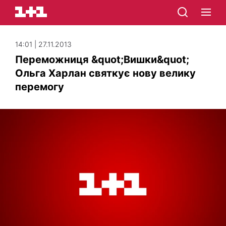
14:01 | 27.11.2013
Переможниця &quot;Вишки&quot;
Ольга Харлан святкує нову велику
перемогу