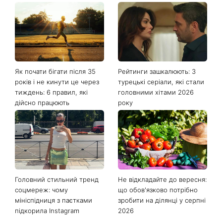
Останні новини
Як почати бігати після 35
Рейтинги зашкалюють: 3
років і не кинути це через
турецькі серіали, які стали
тиждень: 6 правил, які
головними хітами 2026
дійсно працюють
року