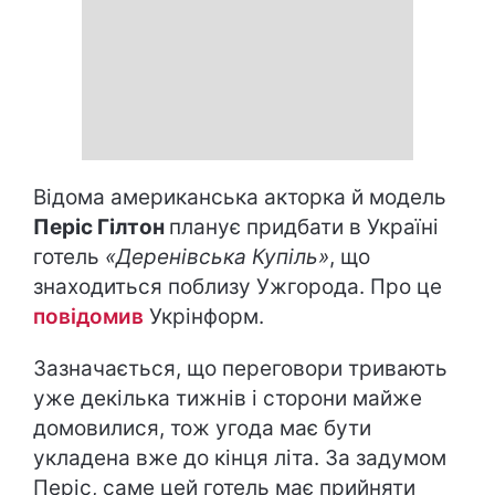
Відома американська акторка й модель
Періс Гілтон
планує придбати в Україні
готель
«Деренівська Купіль»
, що
знаходиться поблизу Ужгорода. Про це
повідомив
Укрінформ.
Зазначається, що переговори тривають
уже декілька тижнів і сторони майже
домовилися, тож угода має бути
укладена вже до кінця літа. За задумом
Періс, саме цей готель має прийняти