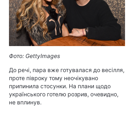
Фото: GettyImages
До речі, пара вже готувалася до весілля,
проте півроку тому неочікувано
припинила стосунки. На плани щодо
українського готелю розрив, очевидно,
не вплинув.