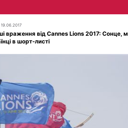
| 19.06.2017
і враження від Cannes Lions 2017: Сонце, м
їнці в шорт-листі