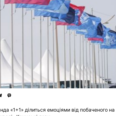
нда «1+1» ділиться емоціями від побаченого на