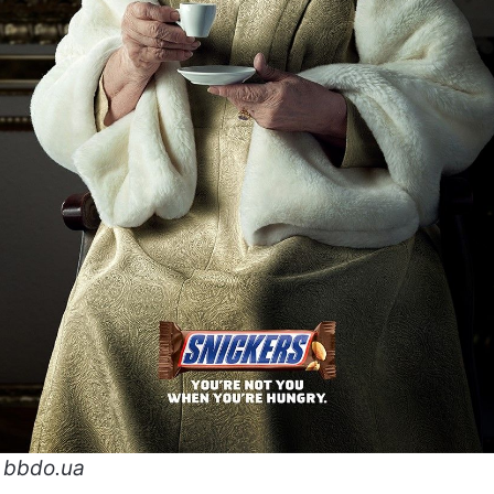
 bbdo.ua