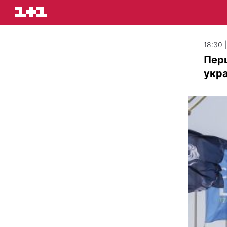
18:30 
Перш
укра