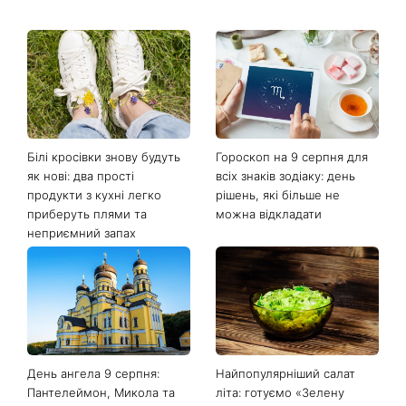
Білі кросівки знову будуть
Гороскоп на 9 серпня для
як нові: два прості
всіх знаків зодіаку: день
продукти з кухні легко
рішень, які більше не
приберуть плями та
можна відкладати
неприємний запах
День ангела 9 серпня:
Найпопулярніший салат
Пантелеймон, Микола та
літа: готуємо «Зелену