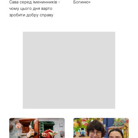
Сава серед іменинників -
Богиню»
чому цього дня варто
зробити добру справу