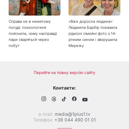
Справа не в немитому
«Вже доросла людина»:
посуді: психологиня
Людмила Барбір показала
пояснила, чому насправді
рідкісні сімейні фото з 14-
пари сваряться через
річним сином і зворушила
побут
Мережу
Перейти на повну версію сайту
Контакти:
е-mail:
media@1plus1.tv
Телефон:
+38 044 490 01 01