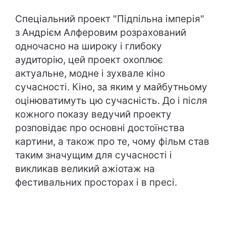
Спеціальний проект "Підпільна імперія"
з Андрієм Алферовим розрахований
одночасно на широку і глибоку
аудиторію, цей проект охоплює
актуальне, модне і зухвале кіно
сучасності. Кіно, за яким у майбутньому
оцінюватимуть цю сучасність. До і після
кожного показу ведучий проекту
розповідає про основні достоїнства
картини, а також про те, чому фільм став
таким значущим для сучасності і
викликав великий ажіотаж на
фестивальних просторах і в пресі.