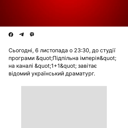
Сьогодні, 6 листопада о 23:30, до студії
програми &quot;Підпільна імперія&quot;
на каналі &quot;1+1&quot; завітає
відомий український драматург.