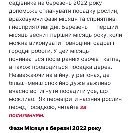
садівника на березень 2022 року
допоможе спланувати посадку рослин,
враховуючи фази місяця та сприятливі
і несприятливі дні. Березень — перший
місяць весни і перший місяць року, коли
можна виконувати повноцінні садові і
городні роботи. У цей місяць
починається посів ранніх овочів і квітів,
а також проводиться посадка дерев.
Незважаючи на війну, у регіонах, де
більш-менш спокійно дуже важливо
вчасно встигнути посадити усе, що
можливо. Як перевірити насіння рослин
перед посадкою, читайте
за
посиланням.
Фази Місяця в березні 2022 року