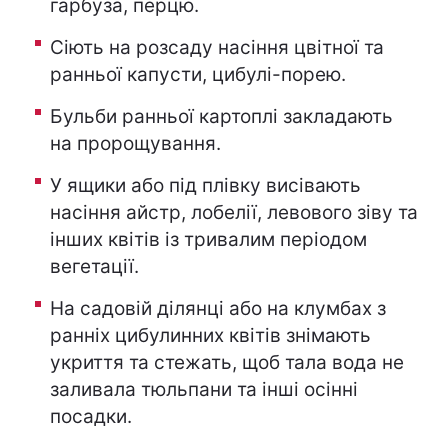
гарбуза, перцю.
Сіють на розсаду насіння цвітної та
ранньої капусти, цибулі-порею.
Бульби ранньої картоплі закладають
на пророщування.
У ящики або під плівку висівають
насіння айстр, лобелії, левового зіву та
інших квітів із тривалим періодом
вегетації.
На садовій ділянці або на клумбах з
ранніх цибулинних квітів знімають
укриття та стежать, щоб тала вода не
заливала тюльпани та інші осінні
посадки.