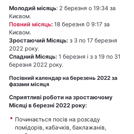
Молодий місяць
: 2 березня о 19:34 за
Києвом.
Повний місяць
:
18 березня 0 9:17 за
Києвом.
Зростаючий Місяць:
з 3 по 17 березня
2022 року.
Спадний Місяць:
1 березня і з з 19 по 31
березня 2022 року.
Посівний календар на березень 2022 за
фазами місяця
Сприятливі роботи на зростаючому
Місяці в березні 2022 року:
Починається посів на розсаду
помідорів, кабачків, баклажанів,