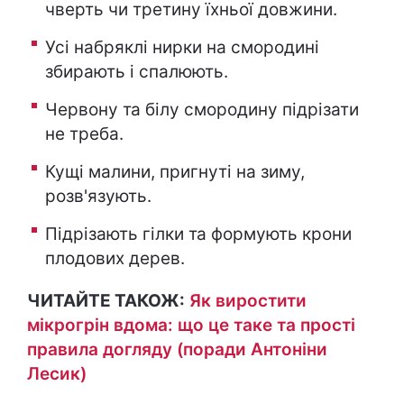
чверть чи третину їхньої довжини.
Усі набряклі нирки на смородині
збирають і спалюють.
Червону та білу смородину підрізати
не треба.
Кущі малини, пригнуті на зиму,
розв'язують.
Підрізають гілки та формують крони
плодових дерев.
ЧИТАЙТЕ ТАКОЖ:
Як виростити
мікрогрін вдома: що це таке та прості
правила догляду (поради Антоніни
Лесик)