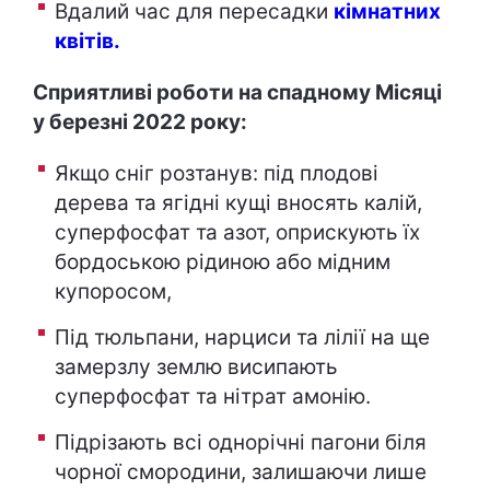
Вдалий час для пересадки
кімнатних
квітів.
Сприятливі роботи на спадному Місяці
у березні 2022 року:
Якщо сніг розтанув: під плодові
дерева та ягідні кущі вносять калій,
суперфосфат та азот, оприскують їх
бордоською рідиною або мідним
купоросом,
Під тюльпани, нарциси та лілії на ще
замерзлу землю висипають
суперфосфат та нітрат амонію.
Підрізають всі однорічні пагони біля
чорної смородини, залишаючи лише