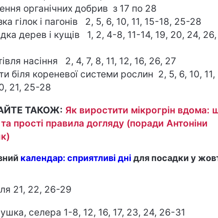
ення органічних добрив з 17 по 28
ка гілок і пагонів 2, 5, 6, 10, 11, 15-18, 25-28
ка дерев і кущів 1, 2, 4-8, 11-14, 19, 20, 24, 26,
івля насіння 2, 4, 7, 8, 11, 12, 16, 26, 27
и біля кореневої системи рослин 2, 5, 6, 10, 11,
0, 21, 25-28
АЙТЕ ТАКОЖ:
Як виростити мікрогрін вдома: 
 та прості правила догляду (поради Антоніни
к)
вний
календар: сприятливі дні
для посадки у жов
ля 21, 22, 26-29
шка, селера 1-8, 12, 16, 17, 23, 24, 26-31