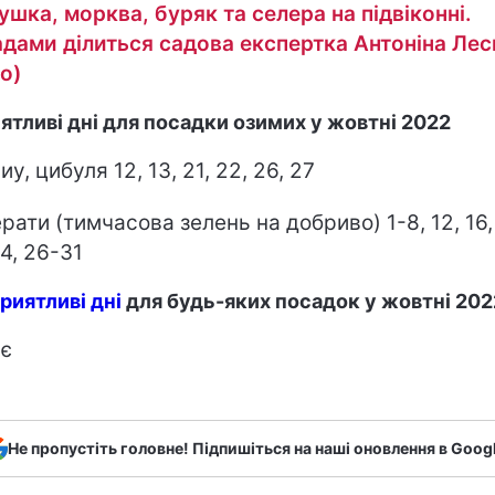
ушка, морква, буряк та селера на підвіконні.
дами ділиться садова експертка Антоніна Лес
ео)
ятливі дні для посадки озимих у жовтні 2022
у, цибуля 12, 13, 21, 22, 26, 27
рати (тимчасова зелень на добриво) 1-8, 12, 16, 
24, 26-31
риятливі дні
для будь-яких посадок у жовтні 202
є
Не пропустіть головне! Підпишіться на наші оновлення в Goog