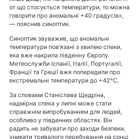
от що стосується температури, то можна
говорити про аномальні +40 градусів»,
— пояснив синоптик.
Синоптик зауважив, що аномальні
температури пов’язані з хвилею спеки,
яка вже накрила південну Європу.
Метеослужби Іспанії, Італії, Португалії,
Франції та Греції вже попередили про
екстремальні температури до +42°C.
За словами Станіслава Щедріна,
надмірна спека у липні може стати
справжнім випробуванням для людей,
особливо у південних областях. Він
радить не забувати про заходи безпеки,
уникати тривалого перебування на сонці