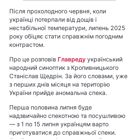
Після прохолодного червня, коли
українці потерпали від дощів і
нестабільної температури, липень 2025
року обіцяє стати справжнім погодним
контрастом.
Про це розповів
Главреду
український
народний синоптик з Кропивницького
Станіслав Щедрін. За його словами, уже
з перших днів місяця на територію
України прийде аномальна спека.
Перша половина липня буде
надзвичайно спекотною та посушливою
— з 1 по 15 липня українцям варто
приготуватися до справжньої спеки.