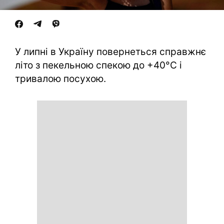
У липні в Україну повернеться справжнє
літо з пекельною спекою до +40°C і
тривалою посухою.