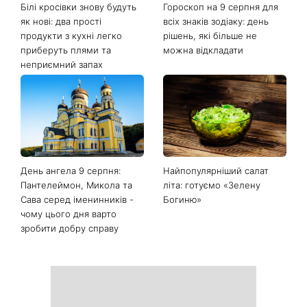
Білі кросівки знову будуть
Гороскоп на 9 серпня для
як нові: два прості
всіх знаків зодіаку: день
продукти з кухні легко
рішень, які більше не
приберуть плями та
можна відкладати
неприємний запах
День ангела 9 серпня:
Найпопулярніший салат
Пантелеймон, Микола та
літа: готуємо «Зелену
Сава серед іменинників -
Богиню»
чому цього дня варто
зробити добру справу