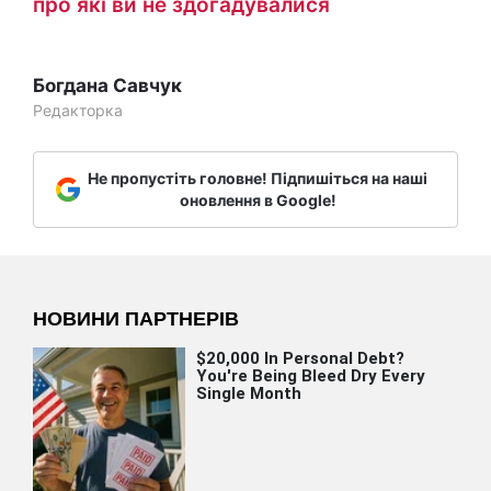
про які ви не здогадувалися
Богдана Савчук
Редакторка
Не пропустіть головне! Підпишіться на наші
оновлення в Google!