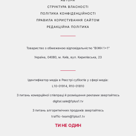
СТРУКТУРА ВЛАСНОСТІ
ПОЛІТИКА КОНФІДЕНЦІЙНОСТІ
ПРАВИЛА КОРИСТУВАННЯ САЙТОМ
РЕДАКЦІЙНА ПОЛІТИКА
Товариство з обмеженою відповідальністю "ВІЖН 1+1"
Україна, 04080, м. Київ, вул. Кирилівська, 23
Ідентифікатор медіа в Реєстрі суб’єктів у сфері медіа:
L10-01914, R10-01810
З питань комерційної співпраці й розміщення реклами звертайтесь
digital.sale@1plus1.tv
З питань алгоритмічних продажів звертайтесь
traffic-team@1plus1.tv
ТИ НЕ ОДИН