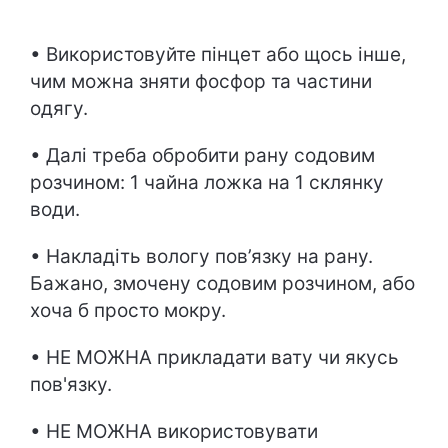
• Використовуйте пінцет або щось інше,
чим можна зняти фосфор та частини
одягу.
• Далі треба обробити рану содовим
розчином: 1 чайна ложка на 1 склянку
води.
• Накладіть вологу пов’язку на рану.
Бажано, змочену содовим розчином, або
хоча б просто мокру.
• НЕ МОЖНА прикладати вату чи якусь
пов'язку.
• НЕ МОЖНА використовувати