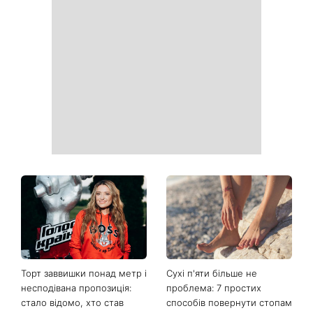
Торт заввишки понад метр і
Сухі п'яти більше не
несподівана пропозиція:
проблема: 7 простих
стало відомо, хто став
способів повернути стопам