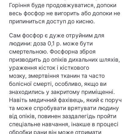
Горіння буде продовжуватися, допоки
весь фосфор не вигорить або допоки не
припиниться доступ до кисню.
Сам фосфор є дуже отруйним для
людини: доза 0,1 р. може бути
смертельною. Фосфорна зброя
призводить до опіків дихальних шляхів,
ураження кісток і кісткового
мозку, змертвіння тканин та часто
болісної смерті, особливо, якщо ви
знаходились у закритому приміщенні.
Навіть медичний фахівець, який є поруч
та може спробувати врятувати людину
від опіків, повинен заздалегідь пройти
спеціальне навчання, інакше в процесі
обробки рани він може отримати