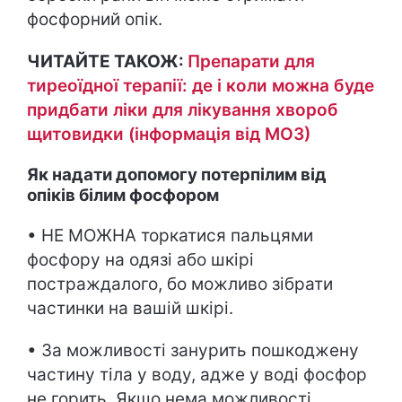
фосфорний опік.
ЧИТАЙТЕ ТАКОЖ:
Препарати для
тиреоїдної терапії: де і коли можна буде
придбати ліки для лікування хвороб
щитовидки (інформація від МОЗ)
Як надати допомогу потерпілим від
опіків білим фосфором
• НЕ МОЖНА торкатися пальцями
фосфору на одязі або шкірі
постраждалого, бо можливо зібрати
частинки на вашій шкірі.
• За можливості занурить пошкоджену
частину тіла у воду, адже у воді фосфор
не горить. Якщо нема можливості