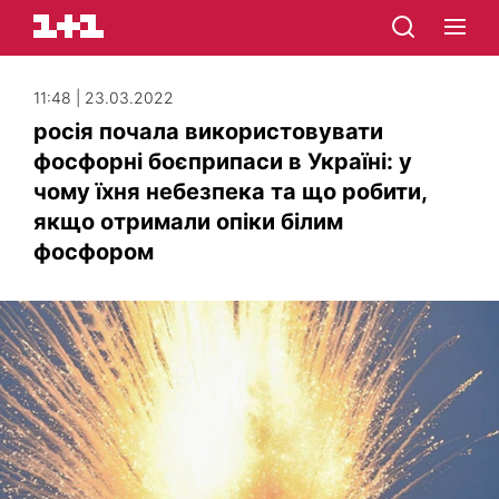
11:48 | 23.03.2022
росія почала використовувати
фосфорні боєприпаси в Україні: у
чому їхня небезпека та що робити,
якщо отримали опіки білим
фосфором