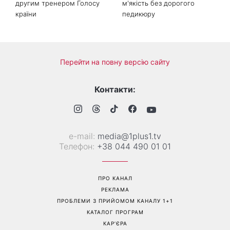
другим тренером Голосу
м'якість без дорогого
країни
педикюру
Перейти на повну версію сайту
Контакти:
е-mail:
media@1plus1.tv
Телефон:
+38 044 490 01 01
ПРО КАНАЛ
РЕКЛАМА
ПРОБЛЕМИ З ПРИЙОМОМ КАНАЛУ 1+1
КАТАЛОГ ПРОГРАМ
КАР’ЄРА