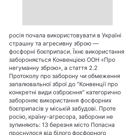
росія почала використовувати в Україні
страшну та агресивну зброю —
фосфорні боєприпаси. Їхнє використання
забороняється Конвенцією ООН «Про
негуманну зброю», а стаття 2.2
Протоколу про заборону чи обмеження
запалювальної зброї до "Конвенції про
конкретні види озброєння" категорично
забороняє використання фосфорних
боєприпасів у міській забудові. Проте
росію, країну-агресора, заборони не
зупиняють: 13 березня місто Попасна
проснулося від білого фосфорного