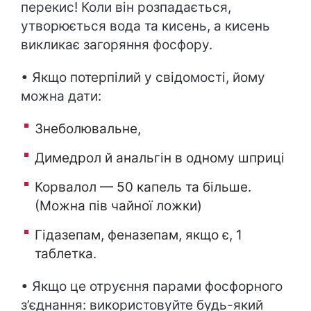
перекис! Коли він розпадається,
утворюється вода та кисень, а кисень
викликає загоряння фосфору.
• Якщо потерпілий у свідомості, йому
можна дати:
Знеболювальне,
Димедрол й анальгін в одному шприці
Корвалол — 50 капель та більше.
(Можна пів чайної ложки)
Гідазепам, феназепам, якщо є, 1
таблетка.
• Якщо це отруєння парами фосфорного
з’єднання: використовуйте будь-який