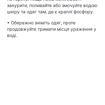
занурити, поливайте або змочуйте водою
шкіру та одяг там, де є краплі фосфору.
• Обережно зніміть одяг, проте
продовжуйте тримати місця ураження у
воді.