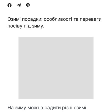
Озимі посадки: особливості та переваги
посіву під зиму.
На зиму можна садити різні озимі