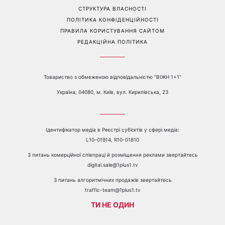
Перейти на повну версію сайту
Контакти:
е-mail:
media@1plus1.tv
Телефон:
+38 044 490 01 01
ПРО КАНАЛ
РЕКЛАМА
ПРОБЛЕМИ З ПРИЙОМОМ КАНАЛУ 1+1
КАТАЛОГ ПРОГРАМ
КАР’ЄРА
ВЕДУЧІ
АВТОРИ