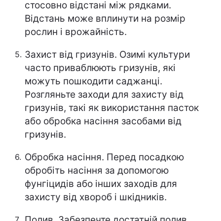
стосовно відстані між рядками.
Відстань може вплинути на розмір
рослин і врожайність.
Захист від гризунів. Озимі культури
часто приваблюють гризунів, які
можуть пошкодити саджанці.
Розгляньте заходи для захисту від
гризунів, такі як використання пасток
або обробка насіння засобами від
гризунів.
Обробка насіння. Перед посадкою
обробіть насіння за допомогою
фунгіцидів або інших заходів для
захисту від хвороб і шкідників.
Полив. Забезпечте достатній полив