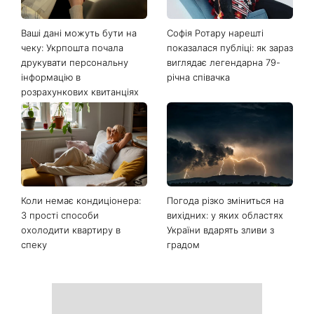
Останні новини