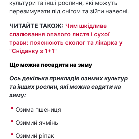
культури та інші рослини, які можуть
перезимувати під снігом та зійти навесні.
ЧИТАЙТЕ ТАКОЖ:
Чим шкідливе
спалювання опалого листя і сухої
трави: пояснюють еколог та лікарка у
"Сніданку з 1+1"
Що можна посадити на зиму
Ось декілька прикладів озимих культур
та інших рослин, які можна садити на
зиму:
Озима пшениця
Озимий ячмінь
Озимий ріпак