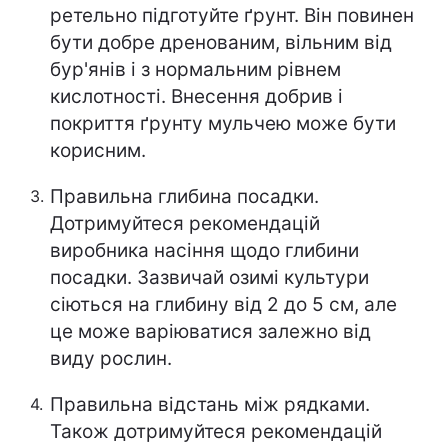
ретельно підготуйте ґрунт. Він повинен
бути добре дренованим, вільним від
бур'янів і з нормальним рівнем
кислотності. Внесення добрив і
покриття ґрунту мульчею може бути
корисним.
Правильна глибина посадки.
Дотримуйтеся рекомендацій
виробника насіння щодо глибини
посадки. Зазвичай озимі культури
сіються на глибину від 2 до 5 см, але
це може варіюватися залежно від
виду рослин.
Правильна відстань між рядками.
Також дотримуйтеся рекомендацій