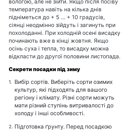
вологою, але не зійти. Якщо після посіву
температура навіть на кілька днів
підніметься до + 5 ... + 10 градусів,
сіянці неодмінно зійдуть і загинуть при
похолоданні. При холодній осені висадку
починають вже в кінці жовтня. Якщо
осінь суха і тепла, то висадку можна
відкласти до другої половини листопада.
Секрети посадки під зиму
Вибір сортів. Виберіть сорти озимих
культур, які підходять для вашого
регіону і клімату. Різні сорти можуть
мати різний ступінь витривалості до
холоду і інші особливості.
Підготовка ґрунту. Перед посадкою