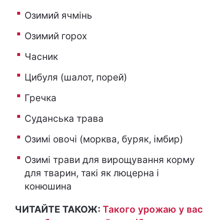
Озимий ячмінь
Озимий горох
Часник
Цибуля (шалот, порей)
Гречка
Суданська трава
Озимі овочі (морква, буряк, імбир)
Озимі трави для вирощування корму
для тварин, такі як люцерна і
конюшина
ЧИТАЙТЕ ТАКОЖ:
Такого урожаю у вас