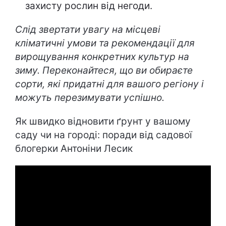
захисту рослин від негоди.
Слід звертати увагу на місцеві
кліматичні умови та рекомендації для
вирощування конкретних культур на
зиму. Переконайтеся, що ви обираєте
сорти, які придатні для вашого регіону і
можуть перезимувати успішно.
Як швидко відновити ґрунт у вашому
саду чи на городі: поради від садової
блогерки Антоніни Лесик