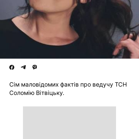
Сім маловідомих фактів про ведучу ТСН
Соломію Вітвіцьку.