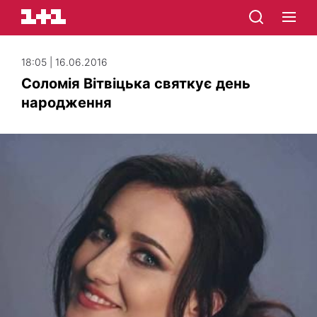
18:05 | 16.06.2016
Соломія Вітвіцька святкує день
народження