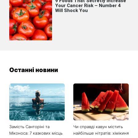
Останні новини
Замість Санторіні та
Чи справді кавун містить
Міконоса: 7 казкових місць
найбільше нітратів: хімікиня