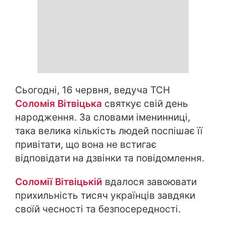
Сьогодні, 16 червня, ведуча ТСН
Соломія Вітвіцька
святкує свій день
народження. За словами іменинниці,
така велика кількість людей поспішає її
привітати, що вона не встигає
відповідати на дзвінки та повідомлення.
Соломії Вітвіцькій
вдалося завоювати
прихильність тисяч українців завдяки
своїй чесності та безпосередності.