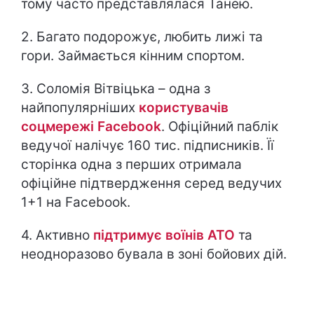
тому часто представлялася Танею.
2. Багато подорожує, любить лижі та
гори. Займається кінним спортом.
3. Соломія Вітвіцька – одна з
найпопулярніших
користувачів
соцмережі Facebook
. Офіційний паблік
ведучої налічує 160 тис. підписників. Її
сторінка одна з перших отримала
офіційне підтвердження серед ведучих
1+1 на Facebook.
4. Активно
підтримує воїнів АТО
та
неодноразово бувала в зоні бойових дій.