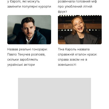
у Європі, які можуть
розвінчала головний міф
замінити популярні курорти
про улюблений літній
фрукт
Назвав реальні гонорари:
Тіна Кароль назвала
Павло Текучев розповів,
справжній еталон краси:
скільки заробляють
справа зовсім не в
українські актори
зовнішності