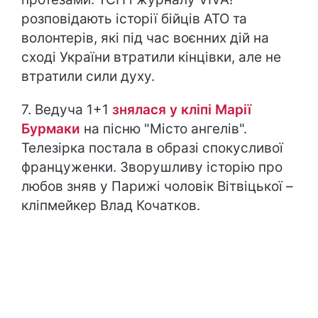
розповідають історії бійців АТО та
волонтерів, які під час воєнних дій на
сході України втратили кінцівки, але не
втратили сили духу.
7. Ведуча 1+1
знялася у кліпі Марії
Бурмаки
на пісню "Місто ангелів".
Телезірка постала в образі спокусливої
француженки. Зворушливу історію про
любов зняв у Парижі чоловік Вітвіцької –
кліпмейкер Влад Кочатков.