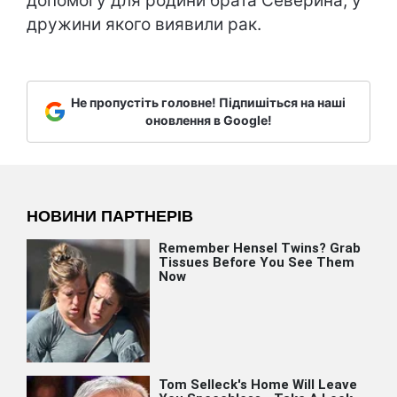
допомогу для родини брата Северина, у
дружини якого виявили рак.
Не пропустіть головне! Підпишіться на наші
оновлення в Google!