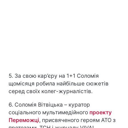
5. За свою кар’єру на 1+1 Соломія
щомісяця робила найбільше сюжетів
серед своїх колег-журналістів.
6. Соломія Вітвіцька – куратор
соціального мультимедійного
проекту
Переможці
, присвяченого героям АТО з
протезами. ТСН і журналу VIVA!