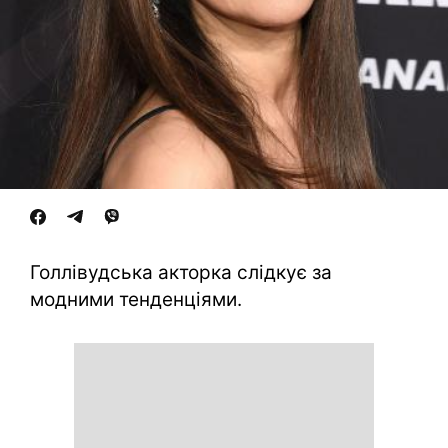
Голлівудська акторка слідкує за
модними тенденціями.