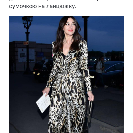
сумочкою на ланцюжку.