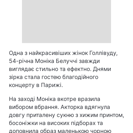
Одна з найкрасивіших жінок Голлівуду,
54-річна Моніка Белуччі завжди
виглядає стильно та ефектно. Днями
зірка стала гостею благодійного
концерту в Парижі.
На заході Моніка вкотре вразила
вибором вбрання. Акторка вдягнула
довгу приталену сукню з хижим принтом,
босоніжки на високих підборах та
доповнила образ маленькою чорною