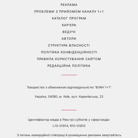
РЕКЛАМА
ПРОБЛЕМИ З ПРИЙОМОМ КАНАЛУ 1+1
КАТАЛОГ ПРОГРАМ
КАР’ЄРА
ВЕДУЧІ
АВТОРИ
СТРУКТУРА ВЛАСНОСТІ
ПОЛІТИКА КОНФІДЕНЦІЙНОСТІ
ПРАВИЛА КОРИСТУВАННЯ САЙТОМ
РЕДАКЦІЙНА ПОЛІТИКА
Товариство з обмеженою відповідальністю "ВІЖН 1+1"
Україна, 04080, м. Київ, вул. Кирилівська, 23
Ідентифікатор медіа в Реєстрі суб’єктів у сфері медіа:
L10-01914, R10-01810
З питань комерційної співпраці й розміщення реклами звертайтесь