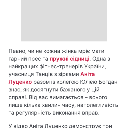
Певно, чи не кожна жінка мріє мати
гарний прес та
пружні сідниці
. Одна з
найкращих фітнес-тренерів України,
учасниця Танців з зірками
Аніта
Луценко
разом із колегою Юлією Богдан
знає, як досягнути бажаного у цій
справі. Від вас вимагається – всього
лише кілька хвилин часу, наполегливість
та регулярність виконання вправ.
У відео Аніта Луценко демонструє три