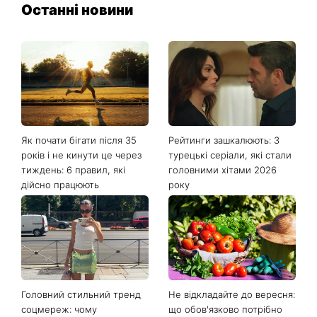
Останні новини
Як почати бігати після 35
Рейтинги зашкалюють: 3
років і не кинути це через
турецькі серіали, які стали
тиждень: 6 правил, які
головними хітами 2026
дійсно працюють
року
Головний стильний тренд
Не відкладайте до вересня:
соцмереж: чому
що обов'язково потрібно