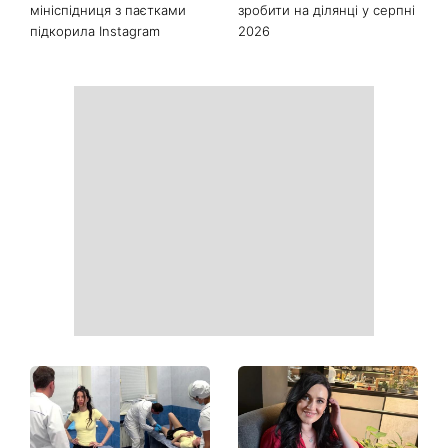
мініспідниця з паєтками
зробити на ділянці у серпні
підкорила Instagram
2026