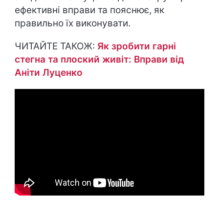
ефективні вправи та пояснює, як
правильно їх виконувати.
ЧИТАЙТЕ ТАКОЖ:
Як зробити гарні
стегна та плоский живіт: Вправи від
Аніти Луценко