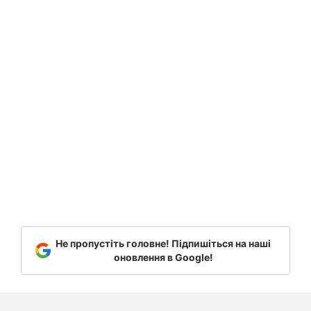
Не пропустіть головне! Підпишіться на наші
оновлення в Google!