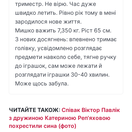
триместр. Не вірю. Час дуже
швидко летить. Рівно рік тому в мені
зародилося нове життя.
Мишко важить 7,350 кг. Ріст 65 см.
З нових досягнень: впевнено тримає
голівку, усвідомлено розглядає
предмети навколо себе, тягне ручку
до іграшок, сам може лежати й
розглядати іграшки 30-40 хвилин.
Може щось забула.
ЧИТАЙТЕ ТАКОЖ:
Співак Віктор Павлік
з дружиною Катериною Реп'яховою
похрестили сина (фото)