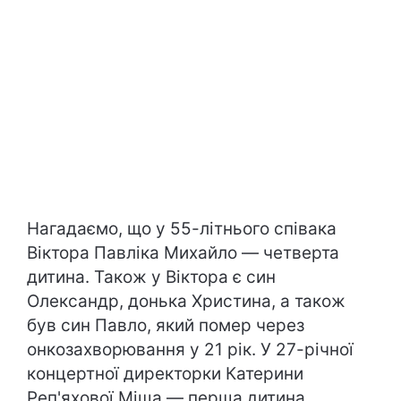
Нагадаємо, що у 55-літнього співака
Віктора Павліка Михайло — четверта
дитина. Також у Віктора є син
Олександр, донька Христина, а також
був син Павло, який помер через
онкозахворювання у 21 рік. У 27-річної
концертної директорки Катерини
Реп'яхової Міша — перша дитина.