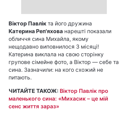
Віктор Павлік
та його дружина
Катерина Реп'яхова
нарешті показали
обличчя сина Михайла, якому
нещодавно виповнилося 3 місяці!
Катерина виклала на свою сторінку
групове сімейне фото, а Віктор — себе та
сина. Зазначили: на кого схожий не
питають.
ЧИТАЙТЕ ТАКОЖ:
Віктор Павлік про
маленького сина: «Михасик – це мій
сенс життя зараз»