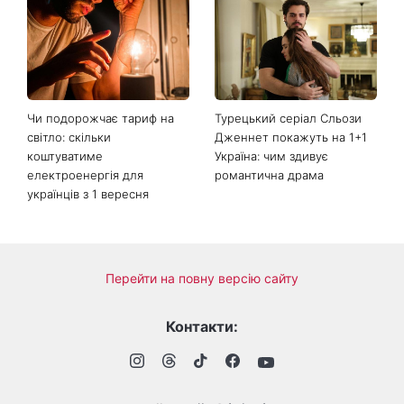
Чи подорожчає тариф на
Турецький серіал Сльози
світло: скільки
Дженнет покажуть на 1+1
коштуватиме
Україна: чим здивує
електроенергія для
романтична драма
українців з 1 вересня
Перейти на повну версію сайту
Контакти: