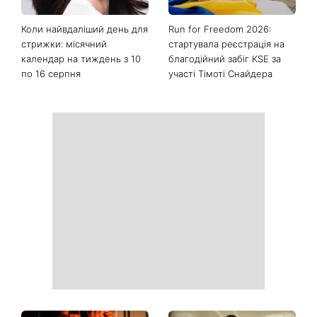
Коли найвдаліший день для
Run for Freedom 2026:
стрижки: місячний
стартувала реєстрація на
календар на тиждень з 10
благодійний забіг KSE за
по 16 серпня
участі Тімоті Снайдера