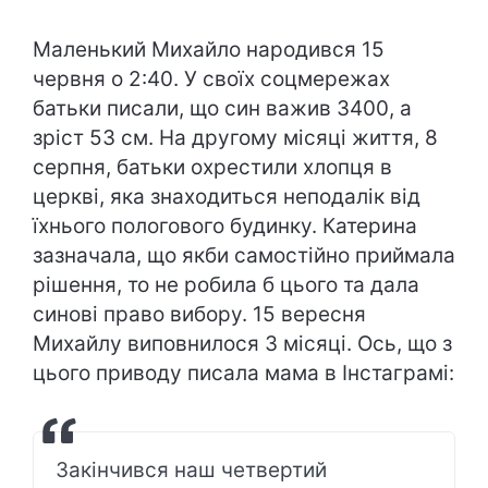
Маленький Михайло народився 15
червня о 2:40. У своїх соцмережах
батьки писали, що син важив 3400, а
зріст 53 см. На другому місяці життя, 8
серпня, батьки охрестили хлопця в
церкві, яка знаходиться неподалік від
їхнього пологового будинку. Катерина
зазначала, що якби самостійно приймала
рішення, то не робила б цього та дала
синові право вибору. 15 вересня
Михайлу виповнилося 3 місяці. Ось, що з
цього приводу писала мама в Інстаграмі:
Закінчився наш четвертий