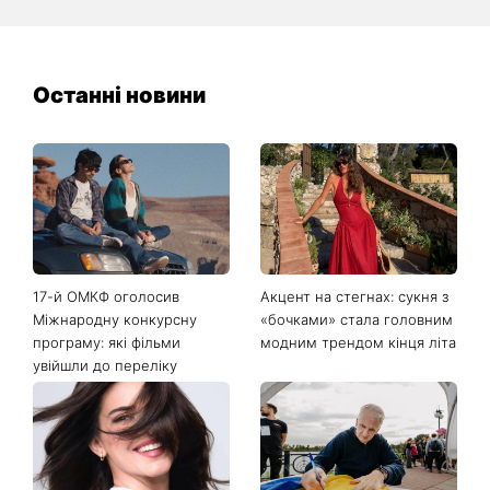
Останні новини
17-й ОМКФ оголосив
Акцент на стегнах: сукня з
Міжнародну конкурсну
«бочками» стала головним
програму: які фільми
модним трендом кінця літа
увійшли до переліку