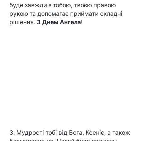
буде завжди з тобою, твоєю правою
рукою та допомагає приймати складні
рішення.
З Днем Ангела
!
3. Мудрості тобі від Бога, Ксеніє, а також