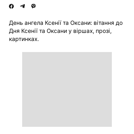
День ангела Ксенії та Оксани: вітання до
Дня Ксенії та Оксани у віршах, прозі,
картинках.